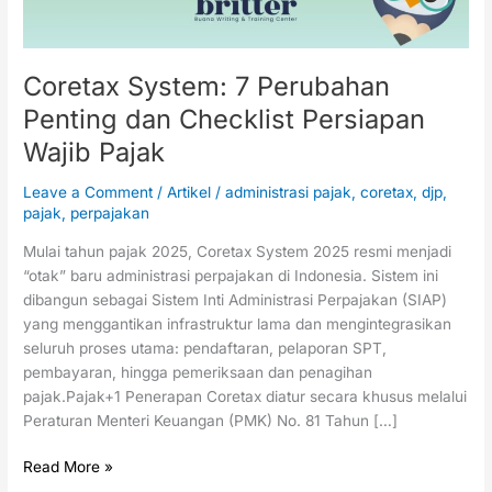
Wajib
Pajak
Coretax System: 7 Perubahan
Penting dan Checklist Persiapan
Wajib Pajak
Leave a Comment
/
Artikel
/
administrasi pajak
,
coretax
,
djp
,
pajak
,
perpajakan
Mulai tahun pajak 2025, Coretax System 2025 resmi menjadi
“otak” baru administrasi perpajakan di Indonesia. Sistem ini
dibangun sebagai Sistem Inti Administrasi Perpajakan (SIAP)
yang menggantikan infrastruktur lama dan mengintegrasikan
seluruh proses utama: pendaftaran, pelaporan SPT,
pembayaran, hingga pemeriksaan dan penagihan
pajak.Pajak+1 Penerapan Coretax diatur secara khusus melalui
Peraturan Menteri Keuangan (PMK) No. 81 Tahun […]
Read More »