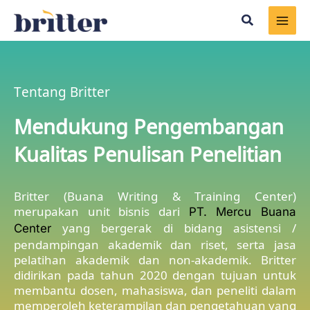
Skip
Search
to
content
Tentang Britter
Mendukung Pengembangan
Kualitas Penulisan Penelitian
Britter (Buana Writing & Training Center)
merupakan unit bisnis dari
PT. Mercu Buana
yang bergerak di bidang asistensi /
Center
pendampingan akademik dan riset, serta jasa
pelatihan akademik dan non-akademik. Britter
didirikan pada tahun 2020 dengan tujuan untuk
membantu dosen, mahasiswa, dan peneliti dalam
memperoleh keterampilan dan pengetahuan yang