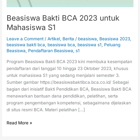
Beasiswa Bakti BCA 2023 untuk
Mahasiswa S1
Leave a Comment
/
Artikel
,
Berita
/
beasiswa
,
Beasiswa 2023
,
beasiswa bakti bca
,
beasiswa bca
,
beasiswa s1
,
Peluang
Beasiswa
,
Pendaftaran Beasiswa
,
s1
Program Beasiswa Bakti BCA 2023 kini membuka kesempatan
pendaftaran dari tanggal 10 hingga 23 Oktober 2023, khusus
untuk mahasiswa S1 yang sedang menjalani semester 3.
Sumber gambar https://beasiswabaktibca.bca.co.id/ Sebagai
bagian dari inisiatif Bakti Pendidikan BCA, Beasiswa Bakti BCA
menawarkan bantuan dana pendidikan, pelatihan, serta
program pengembangan kompetensi, sebagaimana dijelaskan
di situs resmi BCA. Materi pelatihan […]
Read More »