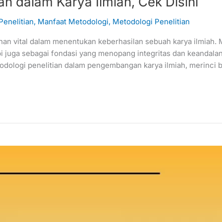
an dalam Karya Ilmiah, Cek Disini
Penelitian
,
Manfaat Metodologi
,
Metodologi Penelitian
n vital dalam menentukan keberhasilan sebuah karya ilmiah. M
 juga sebagai fondasi yang menopang integritas dan keandalan h
ologi penelitian dalam pengembangan karya ilmiah, merinci b