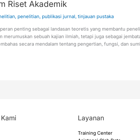
am Riset Akademik
elitian
,
penelitian
,
publikasi jurnal
,
tinjauan pustaka
i peran penting sebagai landasan teoretis yang membantu penel
m merumuskan sebuah kajian ilmiah, tetapi juga sebagai jembat
 membahas secara mendalam tentang pengertian, fungsi, dan sum
 Kami
Layanan
Training Center