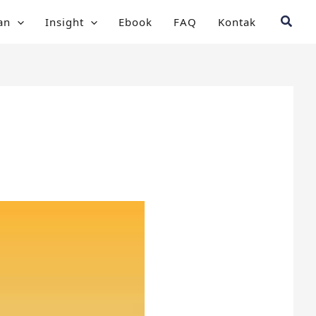
Searc
an
Insight
Ebook
FAQ
Kontak