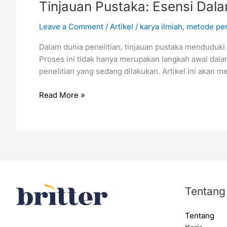
Tinjauan Pustaka: Esensi Dal
Leave a Comment
/
Artikel
/
karya ilmiah
,
metode pen
Dalam dunia penelitian, tinjauan pustaka menduduk
Proses ini tidak hanya merupakan langkah awal dala
penelitian yang sedang dilakukan. Artikel ini akan
Read More »
Tentang
Tentang