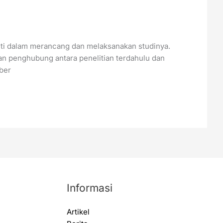
iti dalam merancang dan melaksanakan studinya.
an penghubung antara penelitian terdahulu dan
ber
Informasi
Artikel