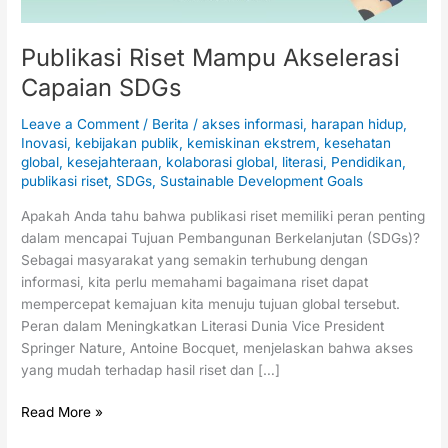
Publikasi Riset Mampu Akselerasi
Capaian SDGs
Leave a Comment
/
Berita
/
akses informasi
,
harapan hidup
,
Inovasi
,
kebijakan publik
,
kemiskinan ekstrem
,
kesehatan
global
,
kesejahteraan
,
kolaborasi global
,
literasi
,
Pendidikan
,
publikasi riset
,
SDGs
,
Sustainable Development Goals
Apakah Anda tahu bahwa publikasi riset memiliki peran penting
dalam mencapai Tujuan Pembangunan Berkelanjutan (SDGs)?
Sebagai masyarakat yang semakin terhubung dengan
informasi, kita perlu memahami bagaimana riset dapat
mempercepat kemajuan kita menuju tujuan global tersebut.
Peran dalam Meningkatkan Literasi Dunia Vice President
Springer Nature, Antoine Bocquet, menjelaskan bahwa akses
yang mudah terhadap hasil riset dan […]
Read More »