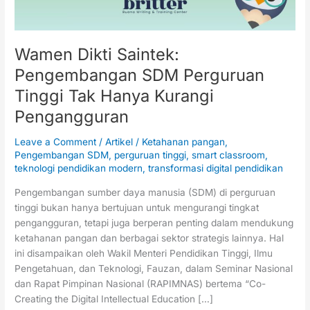
Hanya
Kurangi
Pengangguran
Wamen Dikti Saintek:
Pengembangan SDM Perguruan
Tinggi Tak Hanya Kurangi
Pengangguran
Leave a Comment
/
Artikel
/
Ketahanan pangan
,
Pengembangan SDM
,
perguruan tinggi
,
smart classroom
,
teknologi pendidikan modern
,
transformasi digital pendidikan
Pengembangan sumber daya manusia (SDM) di perguruan
tinggi bukan hanya bertujuan untuk mengurangi tingkat
pengangguran, tetapi juga berperan penting dalam mendukung
ketahanan pangan dan berbagai sektor strategis lainnya. Hal
ini disampaikan oleh Wakil Menteri Pendidikan Tinggi, Ilmu
Pengetahuan, dan Teknologi, Fauzan, dalam Seminar Nasional
dan Rapat Pimpinan Nasional (RAPIMNAS) bertema “Co-
Creating the Digital Intellectual Education […]