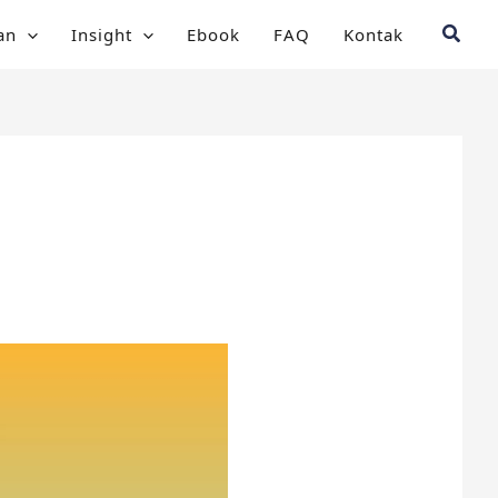
Searc
an
Insight
Ebook
FAQ
Kontak