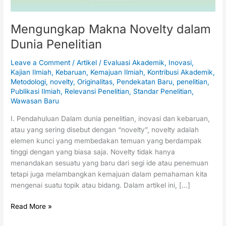
Mengungkap Makna Novelty dalam
Dunia Penelitian
Leave a Comment
/
Artikel
/
Evaluasi Akademik
,
Inovasi
,
Kajian Ilmiah
,
Kebaruan
,
Kemajuan Ilmiah
,
Kontribusi Akademik
,
Metodologi
,
novelty
,
Originalitas
,
Pendekatan Baru
,
penelitian
,
Publikasi Ilmiah
,
Relevansi Penelitian
,
Standar Penelitian
,
Wawasan Baru
I. Pendahuluan Dalam dunia penelitian, inovasi dan kebaruan,
atau yang sering disebut dengan “novelty”, novelty adalah
elemen kunci yang membedakan temuan yang berdampak
tinggi dengan yang biasa saja. Novelty tidak hanya
menandakan sesuatu yang baru dari segi ide atau penemuan
tetapi juga melambangkan kemajuan dalam pemahaman kita
mengenai suatu topik atau bidang. Dalam artikel ini, […]
Read More »