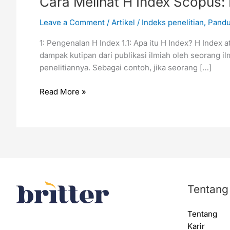
Cara Melihat H Index Scopus
Leave a Comment
/
Artikel
/
Indeks penelitian
,
Pandu
1: Pengenalan H Index 1.1: Apa itu H Index? H Index
dampak kutipan dari publikasi ilmiah oleh seorang i
penelitiannya. Sebagai contoh, jika seorang […]
Read More »
Tentang
Tentang
Karir