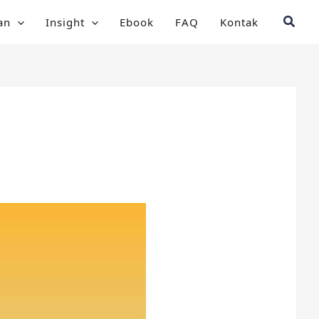
Searc
an
Insight
Ebook
FAQ
Kontak