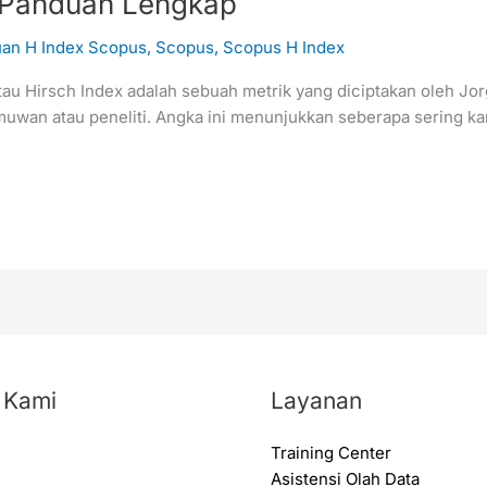
: Panduan Lengkap
an H Index Scopus
,
Scopus
,
Scopus H Index
 atau Hirsch Index adalah sebuah metrik yang diciptakan oleh Jo
lmuwan atau peneliti. Angka ini menunjukkan seberapa sering kar
 Kami
Layanan
Training Center
Asistensi Olah Data