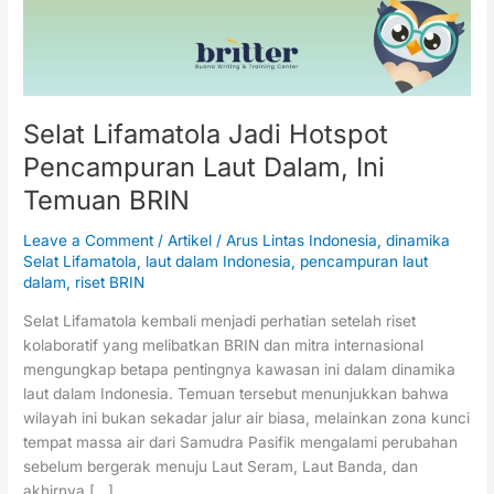
Dalam,
Ini
Temuan
BRIN
Selat Lifamatola Jadi Hotspot
Pencampuran Laut Dalam, Ini
Temuan BRIN
Leave a Comment
/
Artikel
/
Arus Lintas Indonesia
,
dinamika
Selat Lifamatola
,
laut dalam Indonesia
,
pencampuran laut
dalam
,
riset BRIN
Selat Lifamatola kembali menjadi perhatian setelah riset
kolaboratif yang melibatkan BRIN dan mitra internasional
mengungkap betapa pentingnya kawasan ini dalam dinamika
laut dalam Indonesia. Temuan tersebut menunjukkan bahwa
wilayah ini bukan sekadar jalur air biasa, melainkan zona kunci
tempat massa air dari Samudra Pasifik mengalami perubahan
sebelum bergerak menuju Laut Seram, Laut Banda, dan
akhirnya […]