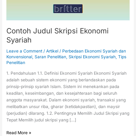
Contoh Judul Skripsi Ekonomi
Syariah
Leave a Comment
/
Artikel
/
Perbedaan Ekonomi Syariah dan
Konvensional
,
Saran Penelitian
,
Skripsi Ekonomi Syariah
,
Tips
Penelitian
1. Pendahuluan 1.1. Definisi Ekonomi Syariah Ekonomi Syariah
adalah sebuah sistem ekonomi yang berlandaskan pada
prinsip-prinsip syariah Islam. Sistem ini menekankan pada
keadilan, keseimbangan, dan kesejahteraan bagi seluruh
anggota masyarakat. Dalam ekonomi syariah, transaksi yang
melibatkan unsur riba, gharar (ketidakpastian), dan maysir
(perjudian) dilarang. 1.2. Pentingnya Memilih Judul Skripsi yang
Tepat Memilih judul skripsi yang […]
Read More »