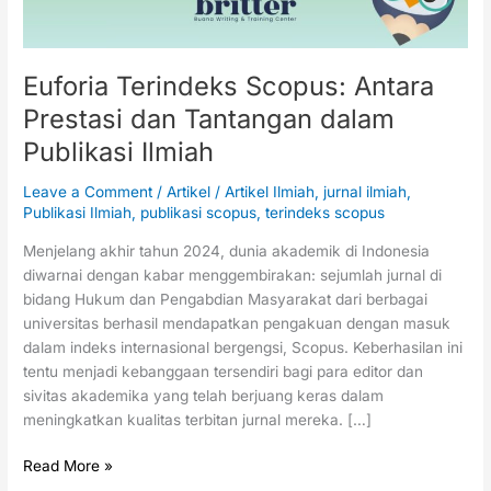
Publikasi
Ilmiah
Euforia Terindeks Scopus: Antara
Prestasi dan Tantangan dalam
Publikasi Ilmiah
Leave a Comment
/
Artikel
/
Artikel Ilmiah
,
jurnal ilmiah
,
Publikasi Ilmiah
,
publikasi scopus
,
terindeks scopus
Menjelang akhir tahun 2024, dunia akademik di Indonesia
diwarnai dengan kabar menggembirakan: sejumlah jurnal di
bidang Hukum dan Pengabdian Masyarakat dari berbagai
universitas berhasil mendapatkan pengakuan dengan masuk
dalam indeks internasional bergengsi, Scopus. Keberhasilan ini
tentu menjadi kebanggaan tersendiri bagi para editor dan
sivitas akademika yang telah berjuang keras dalam
meningkatkan kualitas terbitan jurnal mereka. […]
Read More »