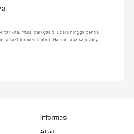
ya
ar kita, mulai dari gas di udara hingga benda
i struktur dasar materi. Namun, apa saja yang
Informasi
Artikel