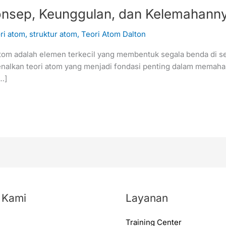
Konsep, Keunggulan, dan Kelemahann
ori atom
,
struktur atom
,
Teori Atom Dalton
m adalah elemen terkecil yang membentuk segala benda di sekit
nalkan teori atom yang menjadi fondasi penting dalam memaham
…]
 Kami
Layanan
Training Center