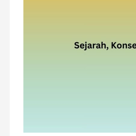
dan
Kelemahannya