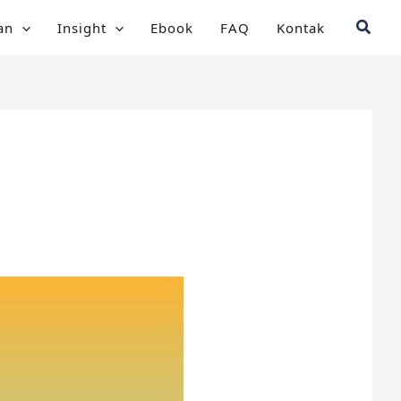
Searc
an
Insight
Ebook
FAQ
Kontak