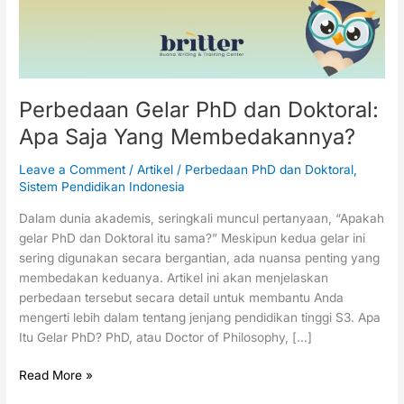
Saja
Yang
Membedakannya?
Perbedaan Gelar PhD dan Doktoral:
Apa Saja Yang Membedakannya?
Leave a Comment
/
Artikel
/
Perbedaan PhD dan Doktoral
,
Sistem Pendidikan Indonesia
Dalam dunia akademis, seringkali muncul pertanyaan, “Apakah
gelar PhD dan Doktoral itu sama?” Meskipun kedua gelar ini
sering digunakan secara bergantian, ada nuansa penting yang
membedakan keduanya. Artikel ini akan menjelaskan
perbedaan tersebut secara detail untuk membantu Anda
mengerti lebih dalam tentang jenjang pendidikan tinggi S3. Apa
Itu Gelar PhD? PhD, atau Doctor of Philosophy, […]
Read More »