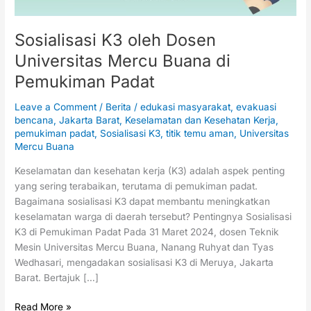
Padat
Sosialisasi K3 oleh Dosen
Universitas Mercu Buana di
Pemukiman Padat
Leave a Comment
/
Berita
/
edukasi masyarakat
,
evakuasi
bencana
,
Jakarta Barat
,
Keselamatan dan Kesehatan Kerja
,
pemukiman padat
,
Sosialisasi K3
,
titik temu aman
,
Universitas
Mercu Buana
Keselamatan dan kesehatan kerja (K3) adalah aspek penting
yang sering terabaikan, terutama di pemukiman padat.
Bagaimana sosialisasi K3 dapat membantu meningkatkan
keselamatan warga di daerah tersebut? Pentingnya Sosialisasi
K3 di Pemukiman Padat Pada 31 Maret 2024, dosen Teknik
Mesin Universitas Mercu Buana, Nanang Ruhyat dan Tyas
Wedhasari, mengadakan sosialisasi K3 di Meruya, Jakarta
Barat. Bertajuk […]
Read More »