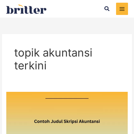
Skip
Search
to
content
topik akuntansi
terkini
Contoh
Judul
Skripsi
Akuntansi