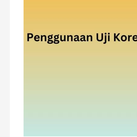
Penelitian
Statistik