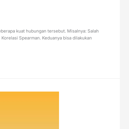
 seberapa kuat hubungan tersebut. Misalnya: Salah
ji Korelasi Spearman. Keduanya bisa dilakukan