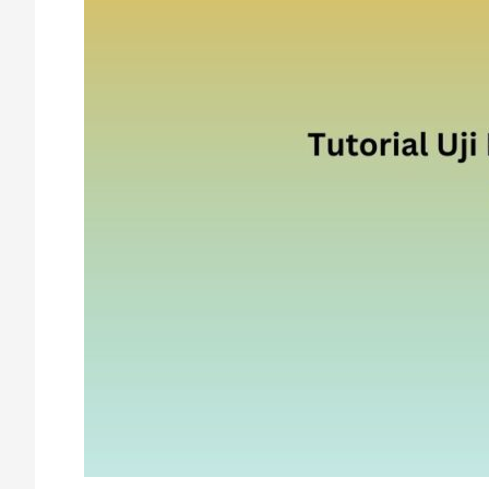
Menggunakan
SPSS