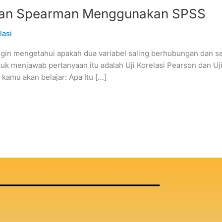
on dan Spearman Menggunakan SPSS
lasi
ng ingin mengetahui apakah dua variabel saling berhubungan dan
ntuk menjawab pertanyaan itu adalah Uji Korelasi Pearson dan U
amu akan belajar: Apa Itu […]