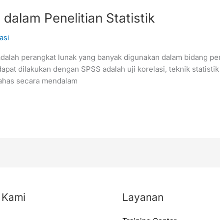
dalam Penelitian Statistik
asi
adalah perangkat lunak yang banyak digunakan dalam bidang penel
ng dapat dilakukan dengan SPSS adalah uji korelasi, teknik stat
mbahas secara mendalam
 Kami
Layanan