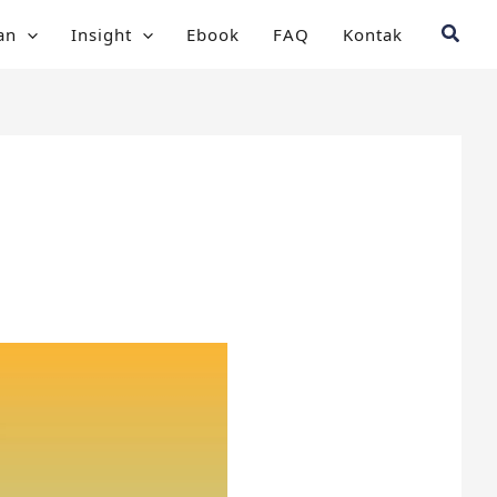
Searc
an
Insight
Ebook
FAQ
Kontak