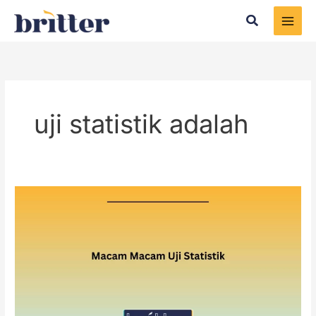
Skip
Search
to
content
uji statistik adalah
Macam
Macam
Uji
Statistik