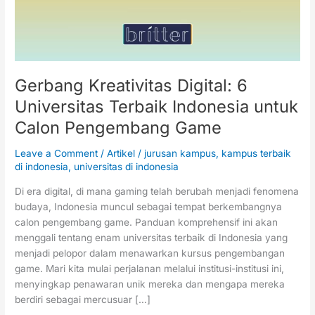
Indonesia
untuk
Calon
Pengembang
Game
Gerbang Kreativitas Digital: 6
Universitas Terbaik Indonesia untuk
Calon Pengembang Game
Leave a Comment
/
Artikel
/
jurusan kampus
,
kampus terbaik
di indonesia
,
universitas di indonesia
Di era digital, di mana gaming telah berubah menjadi fenomena
budaya, Indonesia muncul sebagai tempat berkembangnya
calon pengembang game. Panduan komprehensif ini akan
menggali tentang enam universitas terbaik di Indonesia yang
menjadi pelopor dalam menawarkan kursus pengembangan
game. Mari kita mulai perjalanan melalui institusi-institusi ini,
menyingkap penawaran unik mereka dan mengapa mereka
berdiri sebagai mercusuar […]