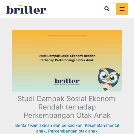
Skip
Search
to
content
Studi Dampak Sosial Ekonomi
Rendah terhadap
Perkembangan Otak Anak
Berita
/
Kemiskinan dan pendidikan
,
Kesehatan mental
anak
,
Perkembangan otak anak