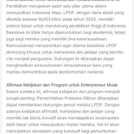
Pendidikan merupakan salah satu pilar utama dalam
mewujudkan Indonesia Maju. LPDP, dengan dana abadi yang
dikelola sebesar Rp153 triliun pada tahun 2024, memiliki
potensi besar untuk mendukung pendidikan tinggi di Indonesia.
Beasiswa ini tidak hanya diperuntukkan bagi akademisi, tetapi
juga bagi mereka yang memiliki jiwa kewirausahaan.
Kamrussamad menyarankan agar skema beasiswa LPDP
dirancang khusus untuk mahasiswa dan pelajar yang bercita-
cita menjadi pengusaha. Dukungan ini diharapkan dapat
menghasilkan wirausahawan-wirausahawan baru yang
mampu berkontribusi pada perekonomian nasional.
Afirmasi Kebijakan dan Program untuk Enterpreneur Muda
Dalam konteks ini, afirmasi kebijakan dan program menjadi
sangat penting. Pemerintahan Prabowo-Gibran diharapkan
dapat memberikan dukungan penuh melalui LPDP. Dengan
adanya kebijakan afirmatif, mahasiswa dan pelajar yang
memiliki ide bisnis inovatif akan mendapatkan kesempatan
lebih besar untuk mewujudkan impian mereka. Hal ini akan
menciptakan ekosistem yang kondusif bagi pertumbuhan