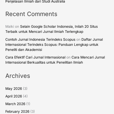
Penjelasan Ilmiah dari Studi Australia
Recent Comments
Malki
on
Selain Google Scholar Indonesia, Inilah 20 Situs
Terbaik untuk Mencari Jurnal Ilmiah Terlengkap
Contoh Jurnal Indonesia Terindeks Scopus
on
Daftar Jurnal
Internasional Terindeks Scopus: Panduan Lengkap untuk
Peneliti dan Akademisi
Cara Efektif Cari Jurnal Internasional
on
Cara Mencari Jurnal
Internasional Berkualitas untuk Penelitian Ilmiah
Archives
May 2026
(3)
April 2026
(4)
March 2026
(1)
February 2026
(3)