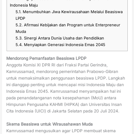
Indonesia Maju
5.1.
Menumbuhkan Jiwa Kewirausahaan Melalui Beasiswa
LPDP
5.2.
Afirmasi Kebijakan dan Program untuk Enterpreneur
Muda
5.3.
Sinergi Antara Dunia Usaha dan Pendidikan
5.4.
Menyiapkan Generasi Indonesia Emas 2045
Mendorong Pemanfaatan Beasiswa LPDP
Anggota Komisi XI DPR RI dari Fraksi Partai Gerindra,
Kamrussamad, mendorong pemerintahan Prabowo-Gibran
untuk memaksimalkan penggunaan beasiswa LPDP. Langkah
ini dianggap penting untuk mencapai misi Indonesia Maju dan
Indonesia Emas 2045. Kamrussamad menyampaikan hal ini
pada penandatanganan nota kesepahaman (MoU) antara
Himpunan Pengusaha KAHMI (HIPKA) dan Universitas Insan
Cita Indonesia (UICI) di Jakarta Selatan pada 20 Juli 2024.
Skema Beasiswa untuk Wirausahawan Muda
Kamrussamad mengusulkan agar LPDP membuat skema