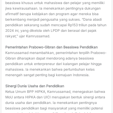
beasiswa khusus untuk mahasiswa dan pelajar yang memiliki
jiwa kewirausahaan. Ia menekankan pentingnya dukungan
afirmatif berupa kebijakan dan program agar mereka bisa
berkembang menjadi pengusaha yang sukses. “Dana abadi
pendidikan sekarang sudah mencapai Rp153 triliun pada tahun
2024 ini, yang dikelola oleh LPDP dan berasal dari pajak
rakyat,” ujar Kamrussamad.
Pemerintahan Prabowo-Gibran dan Beasiswa Pendidikan
Kamrussamad menambahkan, pemerintahan terpilih Prabowo-
Gibran diharapkan dapat mendorong adanya beasiswa
pendidikan untuk enterpreneur dari kalangan pelajar hingga
mahasiswa. Ia menekankan bahwa pertumbuhan kelas
menengah sangat penting bagi kemajuan Indonesia.
Sinergi Dunia Usaha dan Pendidikan
Ketua Umum BPP HIPKA, Kamrussamad, menegaskan bahwa
MoU antara HIPKA dan UICI merupakan bentuk sinergi antara
dunia usaha dan pendidikan. Ia menekankan pentingnya
beasiswa pendidikan bagi masyarakat yang memiliki potensi