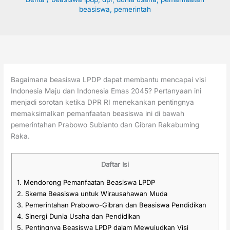
beasiswa
,
pemerintah
Bagaimana beasiswa LPDP dapat membantu mencapai visi
Indonesia Maju dan Indonesia Emas 2045? Pertanyaan ini
menjadi sorotan ketika DPR RI menekankan pentingnya
memaksimalkan pemanfaatan beasiswa ini di bawah
pemerintahan Prabowo Subianto dan Gibran Rakabuming
Raka.
Daftar Isi
1.
Mendorong Pemanfaatan Beasiswa LPDP
2.
Skema Beasiswa untuk Wirausahawan Muda
3.
Pemerintahan Prabowo-Gibran dan Beasiswa Pendidikan
4.
Sinergi Dunia Usaha dan Pendidikan
5.
Pentingnya Beasiswa LPDP dalam Mewujudkan Visi