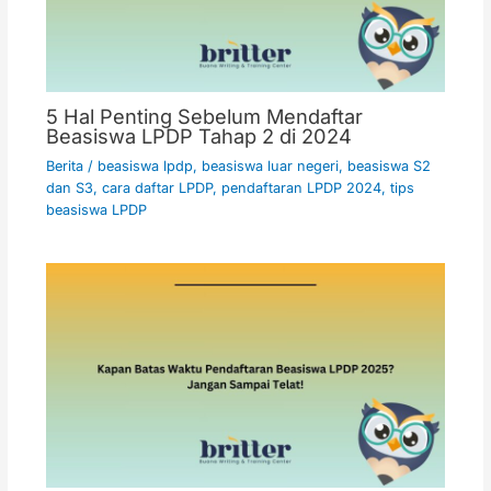
5 Hal Penting Sebelum Mendaftar
Beasiswa LPDP Tahap 2 di 2024
Berita
/
beasiswa lpdp
,
beasiswa luar negeri
,
beasiswa S2
dan S3
,
cara daftar LPDP
,
pendaftaran LPDP 2024
,
tips
beasiswa LPDP