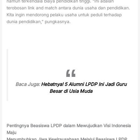
namun terkendala biaya pendidikan tinggi. “Ini adalah
terobosan link and match antara dunia usaha dan pendidikan.
Kita ingin mendorong pelaku usaha untuk peduli terhadap
dunia pendidikan,” pungkasnya.
Baca Juga:
Hebatnya! 5 Alumni LPDP Ini Jadi Guru
Besar di Usia Muda
Pentingnya Beasiswa LPDP dalam Mewujudkan Visi Indonesia
Maju
Menumbuhkan Jiwa Kewirausahaan Melalui Beasiswa LPDP