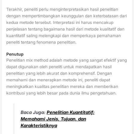
Terakhir, peneliti perlu menginterpretasikan hasil penelitian
dengan mempertimbangkan keunggulan dan keterbatasan dari
kedua metode tersebut. Interpretasi ini harus mencakup
penjelasan tentang bagaimana hasil dari metode kualitatif dan
kuantitatif saling melengkapi dan memperkaya pemahaman
peneliti tentang fenomena penelitian.
Penutup
Penelitian mix method adalah metode yang sangat efektif yang
dapat digunakan oleh peneliti untuk mendapatkan hasil
penelitian yang lebih akurat dan komprehensif. Dengan
memahami dan menerapkan metode ini, peneliti dapat
meningkatkan kualitas penelitian mereka dan memberikan
kontribusi yang lebih besar pada dunia ilmu pengetahuan.
Baca Juga:
Penelitian Kuantitatif:
Memahami Jenis, Tujuan, dan
Karakteristiknya