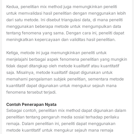
Kedua, penelitian mix method juga memungkinkan peneliti
untuk memvalidasi hasil penelitian dengan menggunakan lebih
dari satu metode. Ini disebut triangulasi data, di mana peneliti
menggunakan beberapa metode untuk mengumpulkan data
tentang fenomena yang sama. Dengan cara ini, peneliti dapat
meningkatkan kepercayaan dan validitas hasil penelitian.
Ketiga, metode ini juga memungkinkan peneliti untuk
menjelajahi berbagai aspek fenomena penelitian yang mungkin
tidak dapat ditangkap oleh metode kualitatif atau kuantitatif
saja. Misalnya, metode kualitatif dapat digunakan untuk
memahami pengalaman subjek penelitian, sementara metode
kuantitatif dapat digunakan untuk mengukur sejauh mana
fenomena tersebut terjadi.
Contoh Penerapan Nyata
Sebagai contoh, penelitian mix method dapat digunakan dalam
penelitian tentang pengaruh media sosial terhadap perilaku
remaja. Dalam penelitian ini, peneliti dapat menggunakan
metode kuantitatif untuk mengukur sejauh mana remaja