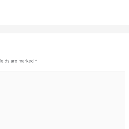
ields are marked
*