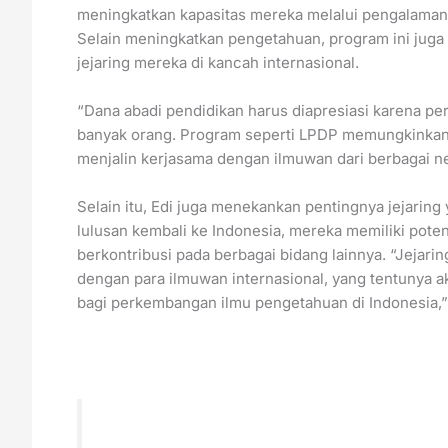
meningkatkan kapasitas mereka melalui pengalaman be
Selain meningkatkan pengetahuan, program ini jug
jejaring mereka di kancah internasional.
“Dana abadi pendidikan harus diapresiasi karena p
banyak orang. Program seperti LPDP memungkinkan
menjalin kerjasama dengan ilmuwan dari berbagai ne
Selain itu, Edi juga menekankan pentingnya jejaring
lulusan kembali ke Indonesia, mereka memiliki pot
berkontribusi pada berbagai bidang lainnya. “Jejar
dengan para ilmuwan internasional, yang tentunya
bagi perkembangan ilmu pengetahuan di Indonesia,