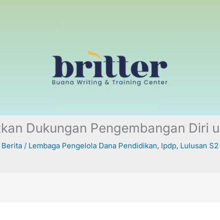
kan Dukungan Pengembangan Diri u
Berita
/
Lembaga Pengelola Dana Pendidikan
,
lpdp
,
Lulusan S2