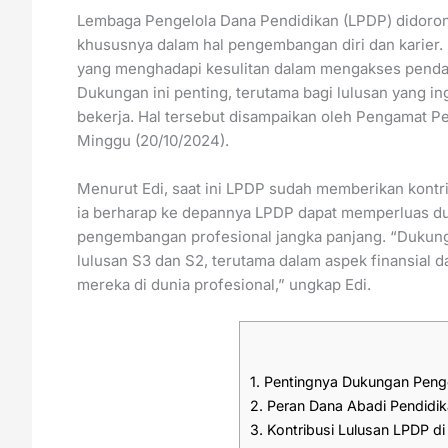
Lembaga Pengelola Dana Pendidikan (LPDP) didoron
khususnya dalam hal pengembangan diri dan karier. 
yang menghadapi kesulitan dalam mengakses penda
Dukungan ini penting, terutama bagi lulusan yang in
bekerja. Hal tersebut disampaikan oleh Pengamat Pe
Minggu (20/10/2024).
Menurut Edi, saat ini LPDP sudah memberikan kontri
ia berharap ke depannya LPDP dapat memperluas duk
pengembangan profesional jangka panjang. “Dukung
lulusan S3 dan S2, terutama dalam aspek finansial 
mereka di dunia profesional,” ungkap Edi.
1.
Pentingnya Dukungan Penge
2.
Peran Dana Abadi Pendidi
3.
Kontribusi Lulusan LPDP di