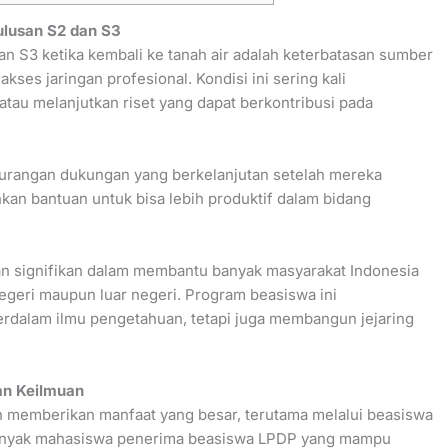
ulusan S2 dan S3
an S3 ketika kembali ke tanah air adalah keterbatasan sumber
ses jaringan profesional. Kondisi ini sering kali
u melanjutkan riset yang dapat berkontribusi pada
ekurangan dukungan yang berkelanjutan setelah mereka
kan bantuan untuk bisa lebih produktif dalam bidang
 signifikan dalam membantu banyak masyarakat Indonesia
negeri maupun luar negeri. Program beasiswa ini
dalam ilmu pengetahuan, tetapi juga membangun jejaring
an Keilmuan
ah memberikan manfaat yang besar, terutama melalui beasiswa
Banyak mahasiswa penerima beasiswa LPDP yang mampu