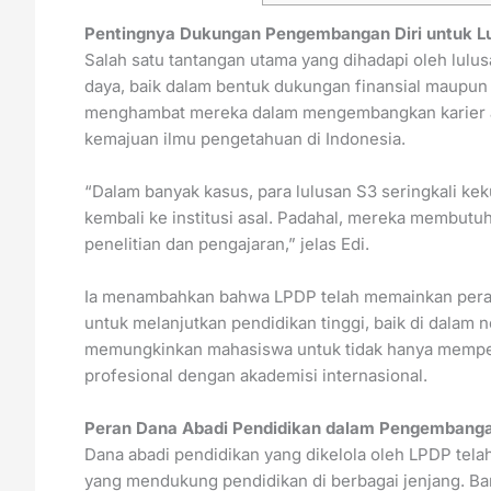
Pentingnya Dukungan Pengembangan Diri untuk L
Salah satu tantangan utama yang dihadapi oleh lulus
daya, baik dalam bentuk dukungan finansial maupun ak
menghambat mereka dalam mengembangkan karier ata
kemajuan ilmu pengetahuan di Indonesia.
“Dalam banyak kasus, para lulusan S3 seringkali k
kembali ke institusi asal. Padahal, mereka membutuh
penelitian dan pengajaran,” jelas Edi.
Ia menambahkan bahwa LPDP telah memainkan peran
untuk melanjutkan pendidikan tinggi, baik di dalam 
memungkinkan mahasiswa untuk tidak hanya memper
profesional dengan akademisi internasional.
Peran Dana Abadi Pendidikan dalam Pengembang
Dana abadi pendidikan yang dikelola oleh LPDP tel
yang mendukung pendidikan di berbagai jenjang. 