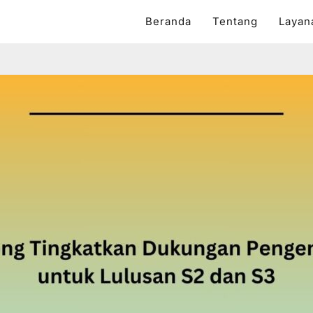
Beranda
Tentang
Layan