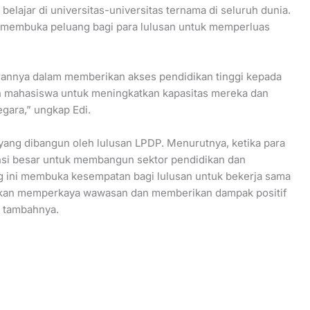
lajar di universitas-universitas ternama di seluruh dunia.
a membuka peluang bagi para lulusan untuk memperluas
erannya dalam memberikan akses pendidikan tinggi kepada
 mahasiswa untuk meningkatkan kapasitas mereka dan
gara,” ungkap Edi.
 yang dibangun oleh lulusan LPDP. Menurutnya, ketika para
ensi besar untuk membangun sektor pendidikan dan
ing ini membuka kesempatan bagi lulusan untuk bekerja sama
 akan memperkaya wawasan dan memberikan dampak positif
” tambahnya.