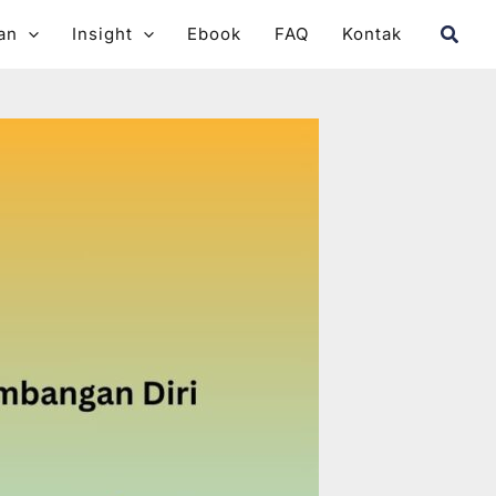
Searc
an
Insight
Ebook
FAQ
Kontak