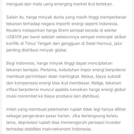
menguat dan mata uang emerging market ikut tertekan.
Selain itu, harga minyak dunia yang masih tinggi memperbesar
tekanan terhadap negara importir energi seperti Indonesia.
Reuters melaporkan harga Brent sempat berada di sekitar
US$109 per barel setelah sebelumnya sempat melonjak akibat
konflik di Timur Tengah dan gangguan di Selat Hormuz, jalur
penting distribusi minyak global.
Bagi Indonesia, harga minyak tinggi dapat menciptakan
tekanan berlapis. Pertama, kebutuhan impor energi berpotensi
membuat permintaan dolar meningkat. Kedua, biaya subsidi
dan kompensasi energi bisa ikut membesar. Ketiga, tekanan
inflasi berpotensi muncul apabila kenaikan harga energi global
mulai merembet ke biaya produksi dan distribusi.
Inilah yang membuat pelemahan rupiah tidak lagi hanya dilihat
sebagai pergerakan pasar harian. Jika berlangsung terlalu
lama, depresiasi rupiah bisa memengaruhi persepsi investor
terhadap stabilitas makroekonomi Indonesia.