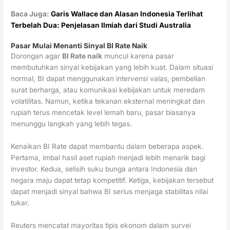
Baca Juga:
Garis Wallace dan Alasan Indonesia Terlihat
Terbelah Dua: Penjelasan Ilmiah dari Studi Australia
Pasar Mulai Menanti Sinyal BI Rate Naik
Dorongan agar
BI Rate naik
muncul karena pasar
membutuhkan sinyal kebijakan yang lebih kuat. Dalam situasi
normal, BI dapat menggunakan intervensi valas, pembelian
surat berharga, atau komunikasi kebijakan untuk meredam
volatilitas. Namun, ketika tekanan eksternal meningkat dan
rupiah terus mencetak level lemah baru, pasar biasanya
menunggu langkah yang lebih tegas.
Kenaikan BI Rate dapat membantu dalam beberapa aspek.
Pertama, imbal hasil aset rupiah menjadi lebih menarik bagi
investor. Kedua, selisih suku bunga antara Indonesia dan
negara maju dapat tetap kompetitif. Ketiga, kebijakan tersebut
dapat menjadi sinyal bahwa BI serius menjaga stabilitas nilai
tukar.
Reuters mencatat mayoritas tipis ekonom dalam survei