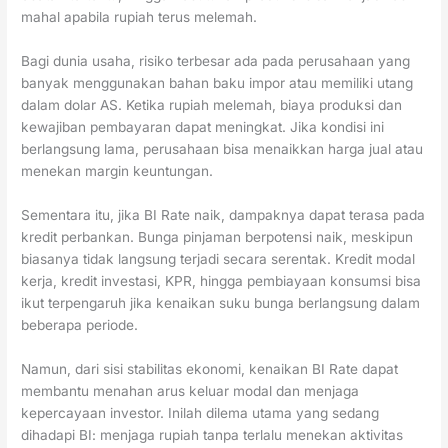
mahal apabila rupiah terus melemah.
Bagi dunia usaha, risiko terbesar ada pada perusahaan yang
banyak menggunakan bahan baku impor atau memiliki utang
dalam dolar AS. Ketika rupiah melemah, biaya produksi dan
kewajiban pembayaran dapat meningkat. Jika kondisi ini
berlangsung lama, perusahaan bisa menaikkan harga jual atau
menekan margin keuntungan.
Sementara itu, jika BI Rate naik, dampaknya dapat terasa pada
kredit perbankan. Bunga pinjaman berpotensi naik, meskipun
biasanya tidak langsung terjadi secara serentak. Kredit modal
kerja, kredit investasi, KPR, hingga pembiayaan konsumsi bisa
ikut terpengaruh jika kenaikan suku bunga berlangsung dalam
beberapa periode.
Namun, dari sisi stabilitas ekonomi, kenaikan BI Rate dapat
membantu menahan arus keluar modal dan menjaga
kepercayaan investor. Inilah dilema utama yang sedang
dihadapi BI: menjaga rupiah tanpa terlalu menekan aktivitas