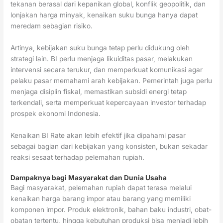
tekanan berasal dari kepanikan global, konflik geopolitik, dan
lonjakan harga minyak, kenaikan suku bunga hanya dapat
meredam sebagian risiko.
Artinya, kebijakan suku bunga tetap perlu didukung oleh
strategi lain. BI perlu menjaga likuiditas pasar, melakukan
intervensi secara terukur, dan memperkuat komunikasi agar
pelaku pasar memahami arah kebijakan. Pemerintah juga perlu
menjaga disiplin fiskal, memastikan subsidi energi tetap
terkendali, serta memperkuat kepercayaan investor terhadap
prospek ekonomi Indonesia.
Kenaikan BI Rate akan lebih efektif jika dipahami pasar
sebagai bagian dari kebijakan yang konsisten, bukan sekadar
reaksi sesaat terhadap pelemahan rupiah.
Dampaknya bagi Masyarakat dan Dunia Usaha
Bagi masyarakat, pelemahan rupiah dapat terasa melalui
kenaikan harga barang impor atau barang yang memiliki
komponen impor. Produk elektronik, bahan baku industri, obat-
obatan tertentu, hingga kebutuhan produksi bisa menjadi lebih