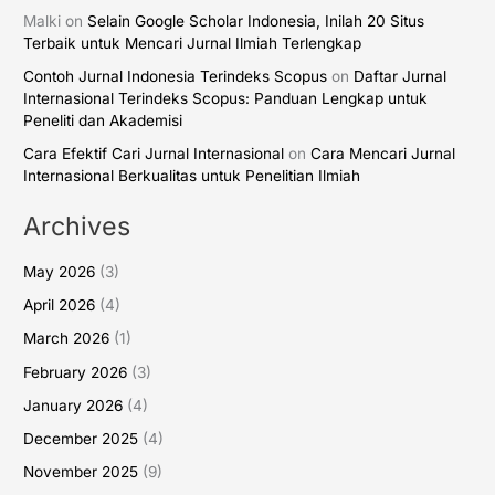
Malki
on
Selain Google Scholar Indonesia, Inilah 20 Situs
Terbaik untuk Mencari Jurnal Ilmiah Terlengkap
Contoh Jurnal Indonesia Terindeks Scopus
on
Daftar Jurnal
Internasional Terindeks Scopus: Panduan Lengkap untuk
Peneliti dan Akademisi
Cara Efektif Cari Jurnal Internasional
on
Cara Mencari Jurnal
Internasional Berkualitas untuk Penelitian Ilmiah
Archives
May 2026
(3)
April 2026
(4)
March 2026
(1)
February 2026
(3)
January 2026
(4)
December 2025
(4)
November 2025
(9)