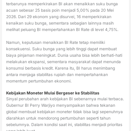
terbarunya memperkirakan BI akan menaikkan suku bunga
acuan sebesar 25 basis poin menjadi 5,00% pada 20 Mei
2026. Dari 29 ekonom yang disurvei, 16 memperkirakan
kenaikan suku bunga, sementara sebagian lainnya masih
melihat peluang BI mempertahankan BI Rate di level 4,75%.
Namun, keputusan menaikkan BI Rate tetap memiliki
konsekuensi. Suku bunga yang lebih tinggi dapat membuat
biaya pinjaman meningkat. Dunia usaha bisa lebih berhati-hati
melakukan ekspansi, sementara masyarakat dapat menunda
konsumsi berbasis kredit. Karena itu, BI harus menimbang
antara menjaga stabilitas rupiah dan mempertahankan
momentum pertumbuhan ekonomi.
Kebijakan Moneter Mulai Bergeser ke Stabilitas
Sinyal perubahan arah kebijakan BI sebenarnya mulai terbaca.
Gubernur BI Perry Warjiyo menyampaikan bahwa tekanan
global membuat kebijakan moneter tidak bisa lagi sepenuhnya
diarahkan untuk mendorong pertumbuhan seperti tahun
sebelumnya. Dalam kondisi saat ini, stabilitas menjadi prioritas
yang lebih kuat.