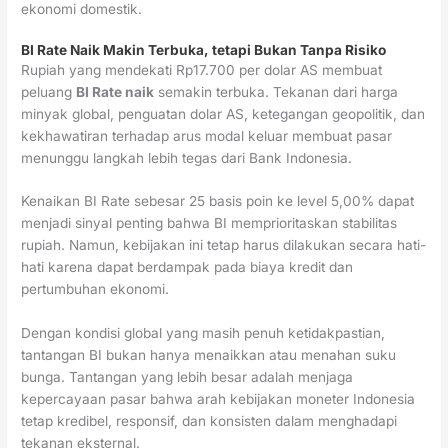
ekonomi domestik.
BI Rate Naik Makin Terbuka, tetapi Bukan Tanpa Risiko
Rupiah yang mendekati Rp17.700 per dolar AS membuat
peluang
BI Rate naik
semakin terbuka. Tekanan dari harga
minyak global, penguatan dolar AS, ketegangan geopolitik, dan
kekhawatiran terhadap arus modal keluar membuat pasar
menunggu langkah lebih tegas dari Bank Indonesia.
Kenaikan BI Rate sebesar 25 basis poin ke level 5,00% dapat
menjadi sinyal penting bahwa BI memprioritaskan stabilitas
rupiah. Namun, kebijakan ini tetap harus dilakukan secara hati-
hati karena dapat berdampak pada biaya kredit dan
pertumbuhan ekonomi.
Dengan kondisi global yang masih penuh ketidakpastian,
tantangan BI bukan hanya menaikkan atau menahan suku
bunga. Tantangan yang lebih besar adalah menjaga
kepercayaan pasar bahwa arah kebijakan moneter Indonesia
tetap kredibel, responsif, dan konsisten dalam menghadapi
tekanan eksternal.