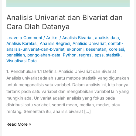
Analisis Univariat dan Bivariat dan
Cara Olah Datanya
Leave a Comment
/
Artikel
/
Analisis Bivariat
,
analisis data
,
Analisis Korelasi
,
Analisis Regresi
,
Analisis Univariat
,
contoh-
analisis-univariat-dan-bivariat
,
ekonomi
,
kesehatan
,
korelasi
,
penelitian
,
pengolahan-data
,
Python
,
regresi
,
spss
,
statistik
,
Visualisasi Data
1. Pendahuluan 1.1 Definisi Analisis Univariat dan Bivariat
Analisis univariat adalah suatu metode statistik yang digunakan
untuk menganalisis satu variabel. Dalam analisis ini, kita hanya
tertarik pada satu variabel dan mengabaikan variabel lain yang
mungkin ada. Univariat adalah analisis yang fokus pada
distribusi satu variabel, seperti mean, median, modus, atau
rentang. Sementara itu, analisis bivariat […]
Read More »