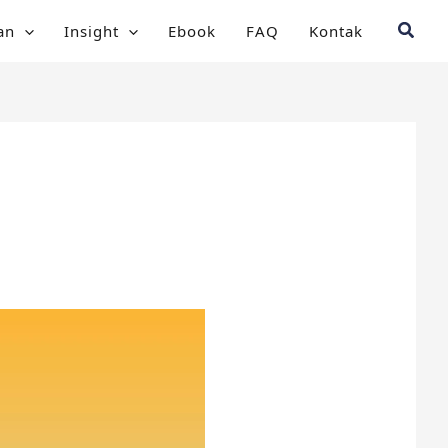
Searc
an
Insight
Ebook
FAQ
Kontak