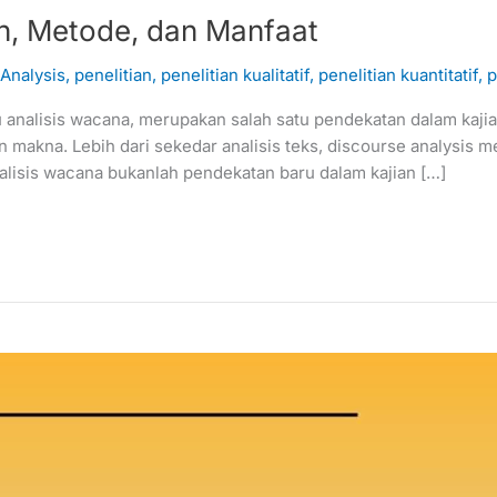
an, Metode, dan Manfaat
Analysis
,
penelitian
,
penelitian kualitatif
,
penelitian kuantitatif
,
p
u analisis wacana, merupakan salah satu pendekatan dalam kajia
akna. Lebih dari sekedar analisis teks, discourse analysis mem
nalisis wacana bukanlah pendekatan baru dalam kajian […]