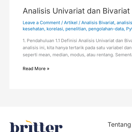
Analisis Univariat dan Bivari
Leave a Comment
/
Artikel
/
Analisis Bivariat
,
analisi
kesehatan
,
korelasi
,
penelitian
,
pengolahan-data
,
Py
1. Pendahuluan 1.1 Definisi Analisis Univariat dan Bi
analisis ini, kita hanya tertarik pada satu variabel 
seperti mean, median, modus, atau rentang. Sementara
Read More »
Tentang