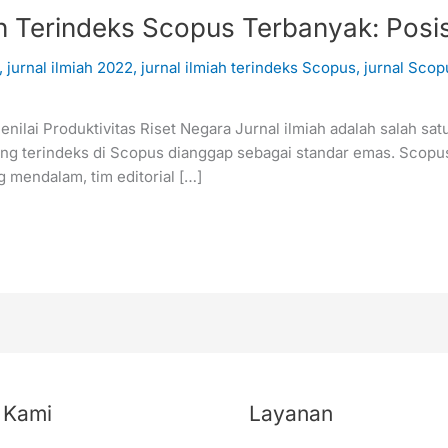
ah Terindeks Scopus Terbanyak: Posi
,
jurnal ilmiah 2022
,
jurnal ilmiah terindeks Scopus
,
jurnal Scop
lai Produktivitas Riset Negara Jurnal ilmiah adalah salah satu
yang terindeks di Scopus dianggap sebagai standar emas. Scopus 
 mendalam, tim editorial […]
 Kami
Layanan