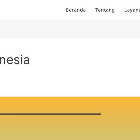
Beranda
Tentang
Layan
nesia