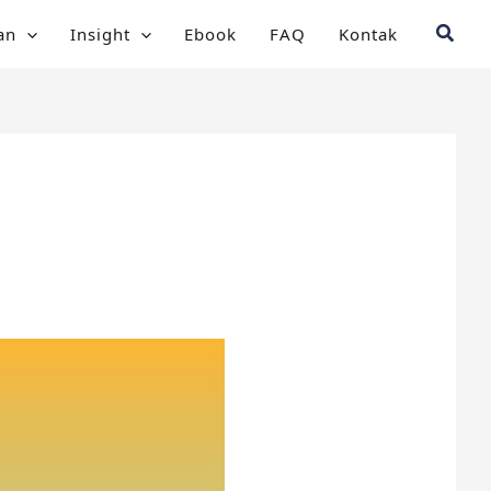
Searc
an
Insight
Ebook
FAQ
Kontak