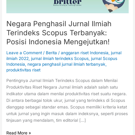
Indonesia
Mengejutkan!
Negara Penghasil Jurnal Ilmiah
Terindeks Scopus Terbanyak:
Posisi Indonesia Mengejutkan!
Leave a Comment
/
Berita
/
anggaran riset Indonesia
,
jurnal
ilmiah 2022
,
jurnal ilmiah terindeks Scopus
,
jurnal Scopus
Indonesia
,
negara penghasil jurnal ilmiah terbanyak
,
produktivitas riset
Pentingnya Jurnal Ilmiah Terindeks Scopus dalam Menilai
Produktivitas Riset Negara Jurnal ilmiah adalah salah satu
indikator utama dalam menilai produktivitas riset suatu negara.
Di antara berbagai tolok ukur, jurnal yang terindeks di Scopus
dianggap sebagai standar emas. Scopus memiliki kriteria ketat
untuk jurnal yang ingin masuk dalam indeksnya, seperti proses
tinjauan yang mendalam, tim editorial […]
Read More »