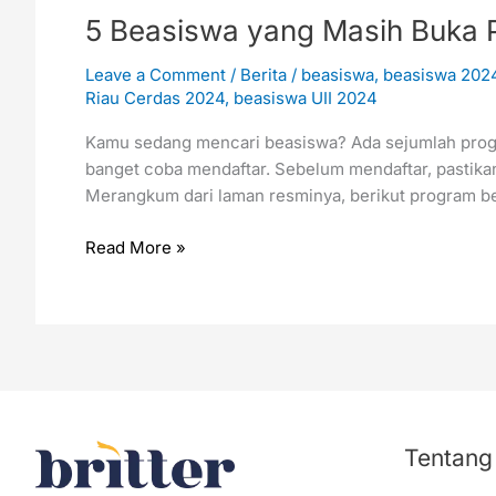
5 Beasiswa yang Masih Buka 
Leave a Comment
/
Berita
/
beasiswa
,
beasiswa 202
Riau Cerdas 2024
,
beasiswa UII 2024
Kamu sedang mencari beasiswa? Ada sejumlah progr
banget coba mendaftar. Sebelum mendaftar, pastika
Merangkum dari laman resminya, berikut program b
Read More »
Tentang