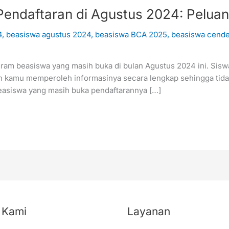
Pendaftaran di Agustus 2024: Pelua
4
,
beasiswa agustus 2024
,
beasiswa BCA 2025
,
beasiswa cend
am beasiswa yang masih buka di bulan Agustus 2024 ini. Sisw
n kamu memperoleh informasinya secara lengkap sehingga tidak 
easiswa yang masih buka pendaftarannya […]
 Kami
Layanan