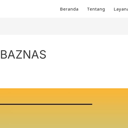
Beranda
Tentang
Layan
a BAZNAS