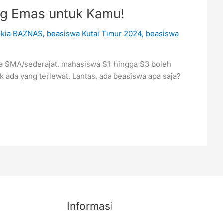
ng Emas untuk Kamu!
ekia BAZNAS
,
beasiswa Kutai Timur 2024
,
beasiswa
a SMA/sederajat, mahasiswa S1, hingga S3 boleh
ada yang terlewat. Lantas, ada beasiswa apa saja?
Informasi