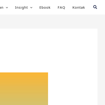
Searc
an
Insight
Ebook
FAQ
Kontak