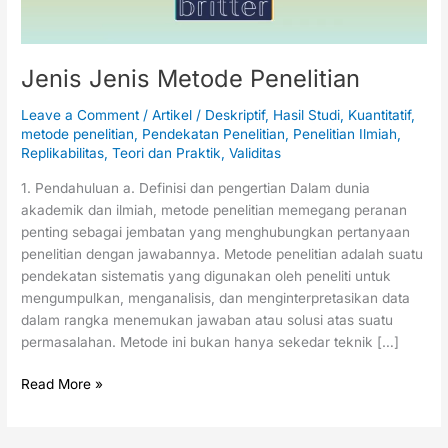
Jenis Jenis Metode Penelitian
Leave a Comment
/
Artikel
/
Deskriptif
,
Hasil Studi
,
Kuantitatif
,
metode penelitian
,
Pendekatan Penelitian
,
Penelitian Ilmiah
,
Replikabilitas
,
Teori dan Praktik
,
Validitas
1. Pendahuluan a. Definisi dan pengertian Dalam dunia
akademik dan ilmiah, metode penelitian memegang peranan
penting sebagai jembatan yang menghubungkan pertanyaan
penelitian dengan jawabannya. Metode penelitian adalah suatu
pendekatan sistematis yang digunakan oleh peneliti untuk
mengumpulkan, menganalisis, dan menginterpretasikan data
dalam rangka menemukan jawaban atau solusi atas suatu
permasalahan. Metode ini bukan hanya sekedar teknik […]
Read More »