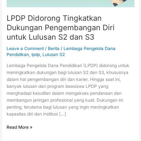
dan
S3
LPDP Didorong Tingkatkan
Dukungan Pengembangan Diri
untuk Lulusan S2 dan S3
Leave a Comment
/
Berita
/
Lembaga Pengelola Dana
Pendidikan
,
lpdp
,
Lulusan S2
Lembaga Pengelola Dana Pendidikan (LPDP) didorong untuk
meningkatkan dukungan bagi lulusan S2 dan S3, khususnya
dalam hal pengembangan diri dan karier. Hingga saat ini,
banyak lulusan dari program beasiswa LPDP yang
menghadapi kesulitan dalam mengakses pendanaan dan
membangun jaringan profesional yang kuat. Dukungan ini
penting, terutama bagi lulusan yang ingin meningkatkan
kapasitas diri dan institusi […]
Read More »