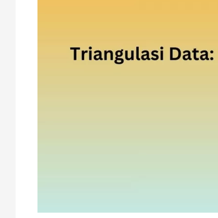
Penerapannya