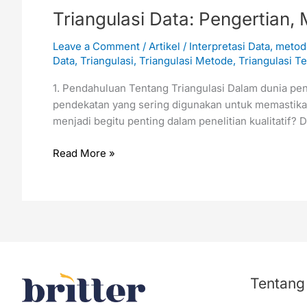
Triangulasi Data: Pengertian
Leave a Comment
/
Artikel
/
Interpretasi Data
,
metode
Data
,
Triangulasi
,
Triangulasi Metode
,
Triangulasi Te
1. Pendahuluan Tentang Triangulasi Dalam dunia penel
pendekatan yang sering digunakan untuk memastikan
menjadi begitu penting dalam penelitian kualitatif? De
Read More »
Tentang