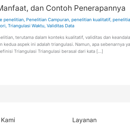
, Manfaat, dan Contoh Penerapannya
 penelitian
,
Penelitian Campuran
,
penelitian kualitatif
,
penelitia
ori
,
Triangulasi Waktu
,
Validitas Data
itian, terutama dalam konteks kualitatif, validitas dan keandala
 kedua aspek ini adalah triangulasi. Namun, apa sebenarnya y
finisi Triangulasi Triangulasi berasal dari kata […]
 Kami
Layanan