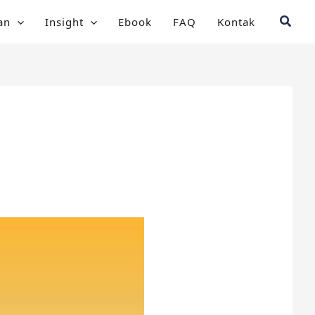
Searc
an
Insight
Ebook
FAQ
Kontak