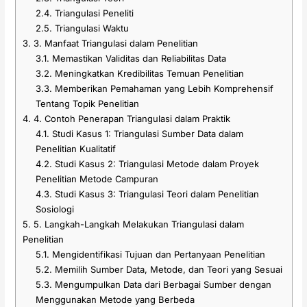
2.4.
Triangulasi Peneliti
2.5.
Triangulasi Waktu
3.
3. Manfaat Triangulasi dalam Penelitian
3.1.
Memastikan Validitas dan Reliabilitas Data
3.2.
Meningkatkan Kredibilitas Temuan Penelitian
3.3.
Memberikan Pemahaman yang Lebih Komprehensif
Tentang Topik Penelitian
4.
4. Contoh Penerapan Triangulasi dalam Praktik
4.1.
Studi Kasus 1: Triangulasi Sumber Data dalam
Penelitian Kualitatif
4.2.
Studi Kasus 2: Triangulasi Metode dalam Proyek
Penelitian Metode Campuran
4.3.
Studi Kasus 3: Triangulasi Teori dalam Penelitian
Sosiologi
5.
5. Langkah-Langkah Melakukan Triangulasi dalam
Penelitian
5.1.
Mengidentifikasi Tujuan dan Pertanyaan Penelitian
5.2.
Memilih Sumber Data, Metode, dan Teori yang Sesuai
5.3.
Mengumpulkan Data dari Berbagai Sumber dengan
Menggunakan Metode yang Berbeda