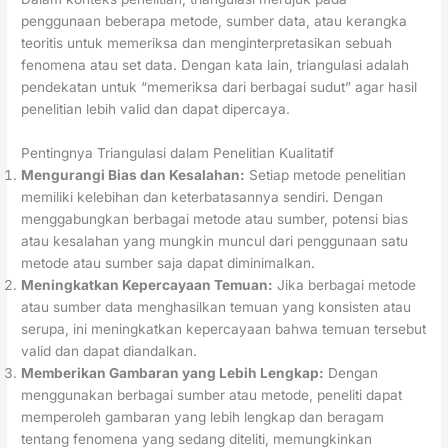
penggunaan beberapa metode, sumber data, atau kerangka
teoritis untuk memeriksa dan menginterpretasikan sebuah
fenomena atau set data. Dengan kata lain, triangulasi adalah
pendekatan untuk “memeriksa dari berbagai sudut” agar hasil
penelitian lebih valid dan dapat dipercaya.
Pentingnya Triangulasi dalam Penelitian Kualitatif
Mengurangi Bias dan Kesalahan:
Setiap metode penelitian
memiliki kelebihan dan keterbatasannya sendiri. Dengan
menggabungkan berbagai metode atau sumber, potensi bias
atau kesalahan yang mungkin muncul dari penggunaan satu
metode atau sumber saja dapat diminimalkan.
Meningkatkan Kepercayaan Temuan:
Jika berbagai metode
atau sumber data menghasilkan temuan yang konsisten atau
serupa, ini meningkatkan kepercayaan bahwa temuan tersebut
valid dan dapat diandalkan.
Memberikan Gambaran yang Lebih Lengkap:
Dengan
menggunakan berbagai sumber atau metode, peneliti dapat
memperoleh gambaran yang lebih lengkap dan beragam
tentang fenomena yang sedang diteliti, memungkinkan