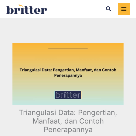
Skip
Search
to
content
Triangulasi Data: Pengertian,
Manfaat, dan Contoh
Penerapannya