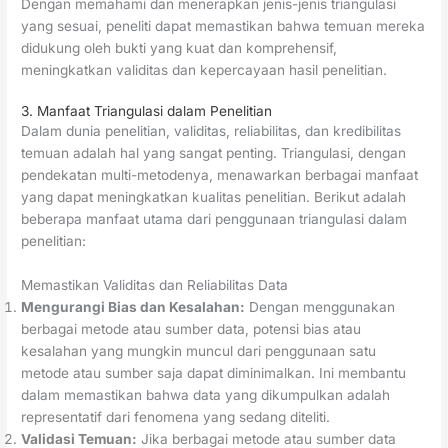
Dengan memahami dan menerapkan jenis-jenis triangulasi
yang sesuai, peneliti dapat memastikan bahwa temuan mereka
didukung oleh bukti yang kuat dan komprehensif,
meningkatkan validitas dan kepercayaan hasil penelitian.
3. Manfaat Triangulasi dalam Penelitian
Dalam dunia penelitian, validitas, reliabilitas, dan kredibilitas
temuan adalah hal yang sangat penting. Triangulasi, dengan
pendekatan multi-metodenya, menawarkan berbagai manfaat
yang dapat meningkatkan kualitas penelitian. Berikut adalah
beberapa manfaat utama dari penggunaan triangulasi dalam
penelitian:
Memastikan Validitas dan Reliabilitas Data
Mengurangi Bias dan Kesalahan:
Dengan menggunakan
berbagai metode atau sumber data, potensi bias atau
kesalahan yang mungkin muncul dari penggunaan satu
metode atau sumber saja dapat diminimalkan. Ini membantu
dalam memastikan bahwa data yang dikumpulkan adalah
representatif dari fenomena yang sedang diteliti.
Validasi Temuan:
Jika berbagai metode atau sumber data