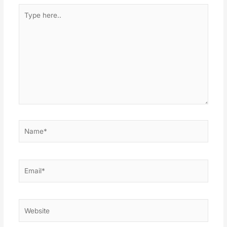
Type
here..
Name*
Email*
Website