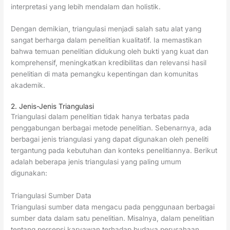
interpretasi yang lebih mendalam dan holistik.
Dengan demikian, triangulasi menjadi salah satu alat yang
sangat berharga dalam penelitian kualitatif. Ia memastikan
bahwa temuan penelitian didukung oleh bukti yang kuat dan
komprehensif, meningkatkan kredibilitas dan relevansi hasil
penelitian di mata pemangku kepentingan dan komunitas
akademik.
2. Jenis-Jenis Triangulasi
Triangulasi dalam penelitian tidak hanya terbatas pada
penggabungan berbagai metode penelitian. Sebenarnya, ada
berbagai jenis triangulasi yang dapat digunakan oleh peneliti
tergantung pada kebutuhan dan konteks penelitiannya. Berikut
adalah beberapa jenis triangulasi yang paling umum
digunakan:
Triangulasi Sumber Data
Triangulasi sumber data mengacu pada penggunaan berbagai
sumber data dalam satu penelitian. Misalnya, dalam penelitian
tentang persepsi karyawan terhadap budaya perusahaan,