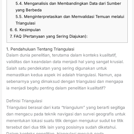
5.4.
Menganalisis dan Membandingkan Data dari Sumber
yang Berbeda
5.5.
Menginterpretasikan dan Memvalidasi Temuan melalui
Triangulasi
6.
6. Kesimpulan
7.
FAQ (Pertanyaan yang Sering Diajukan):
1. Pendahuluan Tentang Triangulasi
Dalam dunia penelitian, terutama dalam konteks kualitatif,
validitas dan keandalan data menjadi hal yang sangat krusial.
Salah satu pendekatan yang sering digunakan untuk
memastikan kedua aspek ini adalah triangulasi. Namun, apa
sebenarnya yang dimaksud dengan triangulasi dan mengapa
ia menjadi begitu penting dalam penelitian kualitatif?
Definisi Triangulasi
Triangulasi berasal dari kata “triangulum” yang berarti segitiga
dan mengacu pada teknik navigasi dan survei geografis untuk
menentukan lokasi suatu titik dengan mengukur sudut ke titik
tersebut dari dua titik lain yang posisinya sudah diketahui.
Dalam konteks penelitian, triangulasi merujuk pada