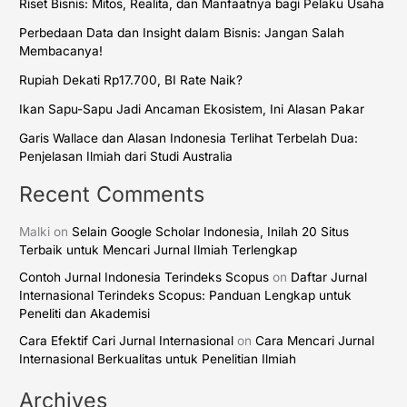
Riset Bisnis: Mitos, Realita, dan Manfaatnya bagi Pelaku Usaha
Perbedaan Data dan Insight dalam Bisnis: Jangan Salah
Membacanya!
Rupiah Dekati Rp17.700, BI Rate Naik?
Ikan Sapu-Sapu Jadi Ancaman Ekosistem, Ini Alasan Pakar
Garis Wallace dan Alasan Indonesia Terlihat Terbelah Dua:
Penjelasan Ilmiah dari Studi Australia
Recent Comments
Malki
on
Selain Google Scholar Indonesia, Inilah 20 Situs
Terbaik untuk Mencari Jurnal Ilmiah Terlengkap
Contoh Jurnal Indonesia Terindeks Scopus
on
Daftar Jurnal
Internasional Terindeks Scopus: Panduan Lengkap untuk
Peneliti dan Akademisi
Cara Efektif Cari Jurnal Internasional
on
Cara Mencari Jurnal
Internasional Berkualitas untuk Penelitian Ilmiah
Archives