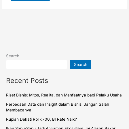
Search
Search
Recent Posts
Riset Bisnis: Mitos, Realita, dan Manfaatnya bagi Pelaku Usaha
Perbedaan Data dan Insight dalam Bisnis: Jangan Salah
Membacanya!
Rupiah Dekati Rp17.700, BI Rate Naik?
Ikan Sapu-Sapu Jadi Ancaman Ekosistem, Ini Alasan Pakar