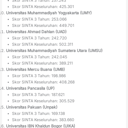
Skor SINTA 3 Tahun: 257.243
Skor SINTA Keseluruhan: 425.301
Universitas Muhammadiyah Yogyakarta (UMY)
Skor SINTA 3 Tahun: 253.066
Skor SINTA Keseluruhan: 449.701
Universitas Ahmad Dahlan (UAD)
Skor SINTA 3 Tahun: 242.720
Skor SINTA Keseluruhan: 502.311
Universitas Muhammadiyah Sumatera Utara (UMSU)
Skor SINTA 3 Tahun: 242.045
Skor SINTA Keseluruhan: 389.211
Universitas Mercu Buana (UMB)
Skor SINTA 3 Tahun: 198.986
Skor SINTA Keseluruhan: 408.268
Universitas Pancasila (UP)
Skor SINTA 3 Tahun: 187.621
Skor SINTA Keseluruhan: 305.529
Universitas Pakuan (Unpak)
Skor SINTA 3 Tahun: 169.138
Skor SINTA Keseluruhan: 383.660
Universitas IBN Khaldun Bogor (UIKA)