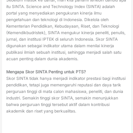
Sebelum masuk ke daftar, mari kita pahami terlebih dahulu apa
itu SINTA. Science and Technology Index (SINTA) adalah
portal yang menyediakan pengukuran kinerja ilmu
pengetahuan dan teknologi di Indonesia. Dikelola oleh
Kementerian Pendidikan, Kebudayaan, Riset, dan Teknologi
(Kemendikbudristek), SINTA mengukur kinerja peneliti, penulis,
jurnal, dan institusi IPTEK di seluruh Indonesia. Skor SINTA
digunakan sebagai indikator utama dalam menilai kinerja
publikasi ilmiah sebuah institusi, sehingga menjadi salah satu
acuan penting dalam dunia akademis.
Mengapa Skor SINTA Penting untuk PTS?
Skor SINTA tidak hanya menjadi indikator prestasi bagi institusi
pendidikan, tetapi juga memengaruhi reputasi dan daya tarik
perguruan tinggi di mata calon mahasiswa, peneliti, dan dunia
industri. Semakin tinggi skor SINTA, semakin menunjukkan
bahwa perguruan tinggi tersebut aktif dalam kontribusi
akademik dan riset yang berkualitas.