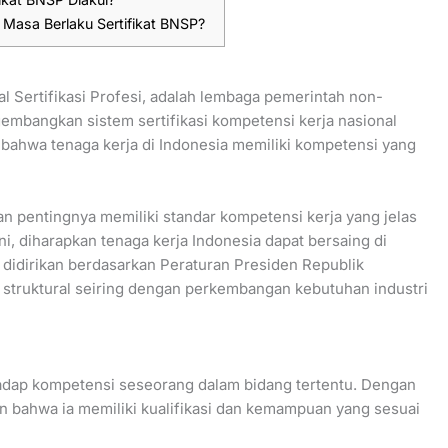
Masa Berlaku Sertifikat BNSP?
 Sertifikasi Profesi, adalah lembaga pemerintah non-
embangkan sistem sertifikasi kompetensi kerja nasional
 bahwa tenaga kerja di Indonesia memiliki kompetensi yang
n pentingnya memiliki standar kompetensi kerja yang jelas
ni, diharapkan tenaga kerja Indonesia dapat bersaing di
i didirikan berdasarkan Peraturan Presiden Republik
struktural seiring dengan perkembangan kebutuhan industri
adap kompetensi seseorang dalam bidang tertentu. Dengan
an bahwa ia memiliki kualifikasi dan kemampuan yang sesuai