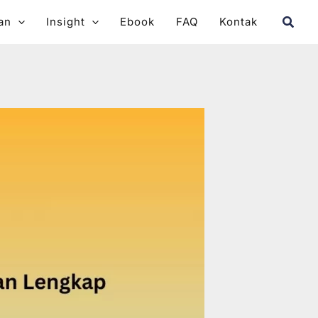
Searc
an
Insight
Ebook
FAQ
Kontak