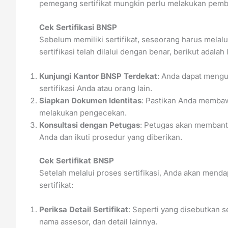
pemegang sertifikat mungkin perlu melakukan pembar
Cek Sertifikasi BNSP
Sebelum memiliki sertifikat, seseorang harus melal
sertifikasi telah dilalui dengan benar, berikut ada
Kunjungi Kantor BNSP Terdekat
: Anda dapat mengu
sertifikasi Anda atau orang lain.
Siapkan Dokumen Identitas
: Pastikan Anda membaw
melakukan pengecekan.
Konsultasi dengan Petugas
: Petugas akan membant
Anda dan ikuti prosedur yang diberikan.
Cek Sertifikat BNSP
Setelah melalui proses sertifikasi, Anda akan menda
sertifikat:
Periksa Detail Sertifikat
: Seperti yang disebutkan s
nama assesor, dan detail lainnya.