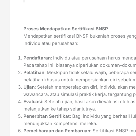
Proses Mendapatkan Sertifikasi BNSP
Mendapatkan sertifikasi BNSP bukanlah proses yang 
individu atau perusahaan:
Pendaftaran
: Individu atau perusahaan harus mendaf
Pada tahap ini, biasanya diperlukan dokumen-dokumen
Pelatihan
: Meskipun tidak selalu wajib, beberapa s
pelatihan khusus untuk mempersiapkan diri sebelum 
Ujian
: Setelah mempersiapkan diri, individu akan meng
wawancara, atau simulasi praktik kerja, tergantung p
Evaluasi
: Setelah ujian, hasil akan dievaluasi oleh 
melanjutkan ke tahap selanjutnya.
Penerbitan Sertifikat
: Bagi individu yang berhasil l
menunjukkan kompetensi mereka.
Pemeliharaan dan Pembaruan
: Sertifikasi BNSP mu