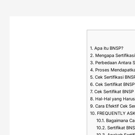
1.
Apa itu BNSP?
2.
Mengapa Sertifikas
3.
Perbedaan Antara Ser
4.
Proses Mendapatkan
5.
Cek Sertifikasi BNS
6.
Cek Sertifikat BNSP
7.
Cek Sertifikat BNSP 
8.
Hal-Hal yang Harus 
9.
Cara Efektif Cek Ser
10.
FREQUENTLY ASK
10.1.
Bagaimana Car
10.2.
Sertifikat BN
10.3.
Apakah Sertif