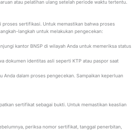
uan atau pelatihan ulang setelah periode waktu tertentu.
ui proses sertifikasi. Untuk memastikan bahwa proses
lah langkah-langkah untuk melakukan pengecekan:
njungi kantor BNSP di wilayah Anda untuk memeriksa status
a dokumen identitas asli seperti KTP atau paspor saat
u Anda dalam proses pengecekan. Sampaikan keperluan
patkan sertifikat sebagai bukti. Untuk memastikan keaslian
ebelumnya, periksa nomor sertifikat, tanggal penerbitan,