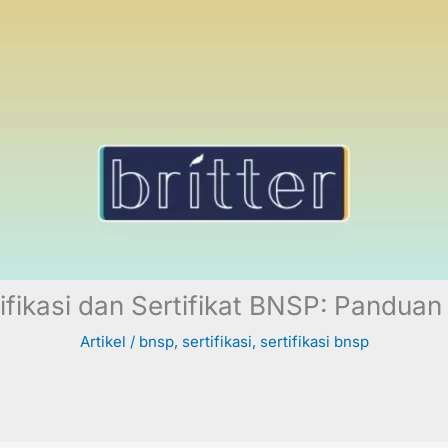
ifikasi dan Sertifikat BNSP: Pandua
Artikel
/
bnsp
,
sertifikasi
,
sertifikasi bnsp