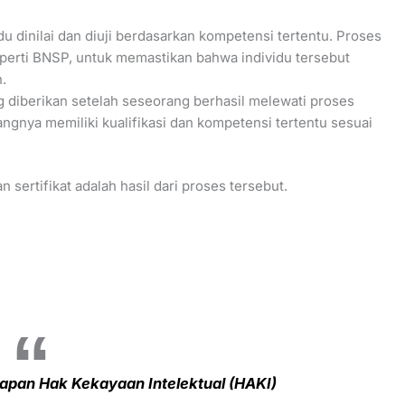
u dinilai dan diuji berdasarkan kompetensi tertentu. Proses
 seperti BNSP, untuk memastikan bahwa individu tersebut
.
ng diberikan setelah seseorang berhasil melewati proses
angnya memiliki kualifikasi dan kompetensi tertentu sesuai
n sertifikat adalah hasil dari proses tersebut.
apan Hak Kekayaan Intelektual (HAKI)