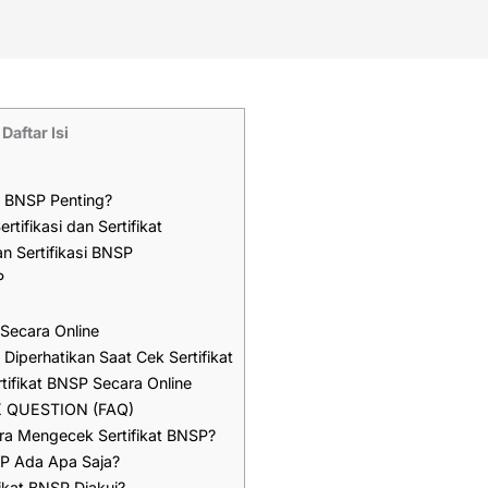
Daftar Isi
i BNSP Penting?
tifikasi dan Sertifikat
 Sertifikasi BNSP
P
Secara Online
Diperhatikan Saat Cek Sertifikat
tifikat BNSP Secara Online
 QUESTION (FAQ)
a Mengecek Sertifikat BNSP?
SP Ada Apa Saja?
ikat BNSP Diakui?