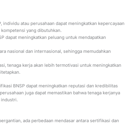
P, individu atau perusahaan dapat meningkatkan kepercayaan
i kompetensi yang dibutuhkan.
i BNSP dapat meningkatkan peluang untuk mendapatkan
ecara nasional dan internasional, sehingga memudahkan
asi, tenaga kerja akan lebih termotivasi untuk meningkatkan
itetapkan.
ifikasi BNSP dapat meningkatkan reputasi dan kredibilitas
, perusahaan juga dapat memastikan bahwa tenaga kerjanya
industri.
bergantian, ada perbedaan mendasar antara sertifikasi dan