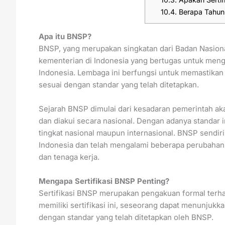
10.4.
Berapa Tahun 
Apa itu BNSP?
BNSP, yang merupakan singkatan dari Badan Nasional
kementerian di Indonesia yang bertugas untuk meng
Indonesia. Lembaga ini berfungsi untuk memastikan
sesuai dengan standar yang telah ditetapkan.
Sejarah BNSP dimulai dari kesadaran pemerintah aka
dan diakui secara nasional. Dengan adanya standar i
tingkat nasional maupun internasional. BNSP sendir
Indonesia dan telah mengalami beberapa perubahan 
dan tenaga kerja.
Mengapa Sertifikasi BNSP Penting?
Sertifikasi BNSP merupakan pengakuan formal terh
memiliki sertifikasi ini, seseorang dapat menunjukk
dengan standar yang telah ditetapkan oleh BNSP.