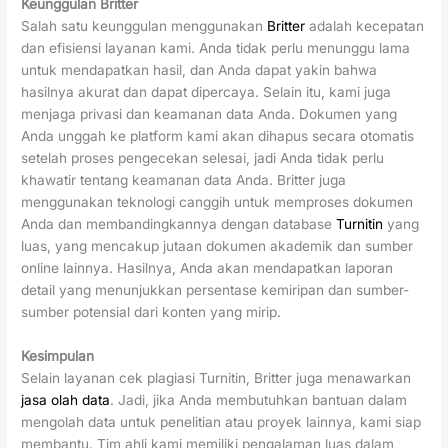
Keunggulan Britter
Salah satu keunggulan menggunakan
Britter
adalah kecepatan
dan efisiensi layanan kami. Anda tidak perlu menunggu lama
untuk mendapatkan hasil, dan Anda dapat yakin bahwa
hasilnya akurat dan dapat dipercaya. Selain itu, kami juga
menjaga privasi dan keamanan data Anda. Dokumen yang
Anda unggah ke platform kami akan dihapus secara otomatis
setelah proses pengecekan selesai, jadi Anda tidak perlu
khawatir tentang keamanan data Anda. Britter juga
menggunakan teknologi canggih untuk memproses dokumen
Anda dan membandingkannya dengan database
Turnitin
yang
luas, yang mencakup jutaan dokumen akademik dan sumber
online lainnya. Hasilnya, Anda akan mendapatkan laporan
detail yang menunjukkan persentase kemiripan dan sumber-
sumber potensial dari konten yang mirip.
Kesimpulan
Selain layanan cek plagiasi Turnitin, Britter juga menawarkan
jasa olah data
. Jadi, jika Anda membutuhkan bantuan dalam
mengolah data untuk penelitian atau proyek lainnya, kami siap
membantu. Tim ahli kami memiliki pengalaman luas dalam