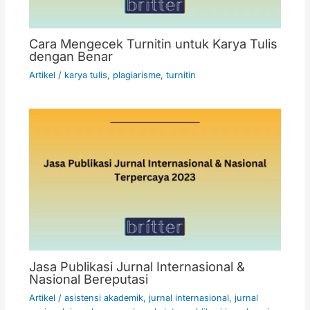
Cara Mengecek Turnitin untuk Karya Tulis
dengan Benar
Artikel
/
karya tulis
,
plagiarisme
,
turnitin
Jasa Publikasi Jurnal Internasional &
Nasional Bereputasi
Artikel
/
asistensi akademik
,
jurnal internasional
,
jurnal