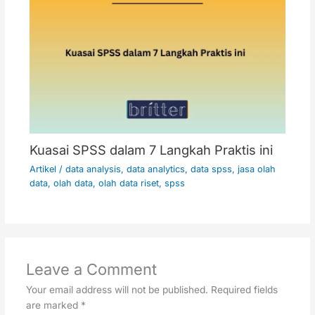
Kuasai SPSS dalam 7 Langkah Praktis ini
Artikel
/
data analysis
,
data analytics
,
data spss
,
jasa olah
data
,
olah data
,
olah data riset
,
spss
Leave a Comment
Your email address will not be published.
Required fields
are marked
*