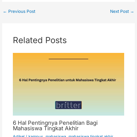
←
Previous Post
Next Post
→
Related Posts
6 Hal Pentingnya Penelitian Bagi
Mahasiswa Tingkat Akhir
Artikel
/
kampus
,
mahasiswa
,
mahasiswa tingkat akhir
,