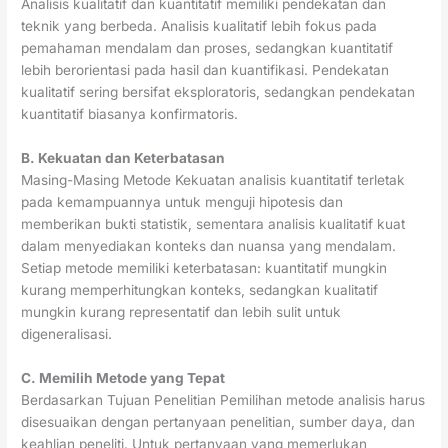
Analisis kualitatif dan kuantitatif memiliki pendekatan dan
teknik yang berbeda. Analisis kualitatif lebih fokus pada
pemahaman mendalam dan proses, sedangkan kuantitatif
lebih berorientasi pada hasil dan kuantifikasi. Pendekatan
kualitatif sering bersifat eksploratoris, sedangkan pendekatan
kuantitatif biasanya konfirmatoris.
B. Kekuatan dan Keterbatasan
Masing-Masing Metode Kekuatan analisis kuantitatif terletak
pada kemampuannya untuk menguji hipotesis dan
memberikan bukti statistik, sementara analisis kualitatif kuat
dalam menyediakan konteks dan nuansa yang mendalam.
Setiap metode memiliki keterbatasan: kuantitatif mungkin
kurang memperhitungkan konteks, sedangkan kualitatif
mungkin kurang representatif dan lebih sulit untuk
digeneralisasi.
C. Memilih Metode yang Tepat
Berdasarkan Tujuan Penelitian Pemilihan metode analisis harus
disesuaikan dengan pertanyaan penelitian, sumber daya, dan
keahlian peneliti. Untuk pertanyaan yang memerlukan