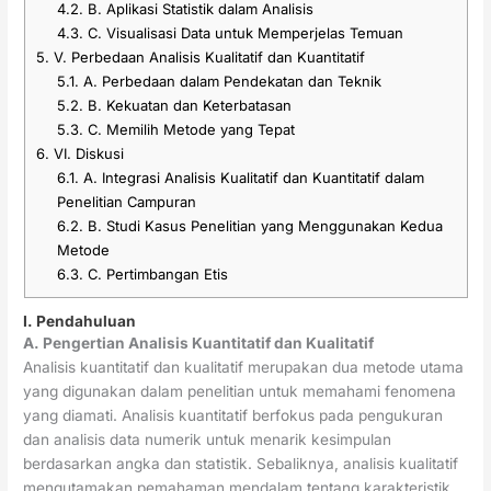
4.2.
B. Aplikasi Statistik dalam Analisis
4.3.
C. Visualisasi Data untuk Memperjelas Temuan
5.
V. Perbedaan Analisis Kualitatif dan Kuantitatif
5.1.
A. Perbedaan dalam Pendekatan dan Teknik
5.2.
B. Kekuatan dan Keterbatasan
5.3.
C. Memilih Metode yang Tepat
6.
VI. Diskusi
6.1.
A. Integrasi Analisis Kualitatif dan Kuantitatif dalam
Penelitian Campuran
6.2.
B. Studi Kasus Penelitian yang Menggunakan Kedua
Metode
6.3.
C. Pertimbangan Etis
I. Pendahuluan
A. Pengertian Analisis Kuantitatif dan Kualitatif
Analisis kuantitatif dan kualitatif merupakan dua metode utama
yang digunakan dalam penelitian untuk memahami fenomena
yang diamati. Analisis kuantitatif berfokus pada pengukuran
dan analisis data numerik untuk menarik kesimpulan
berdasarkan angka dan statistik. Sebaliknya, analisis kualitatif
mengutamakan pemahaman mendalam tentang karakteristik