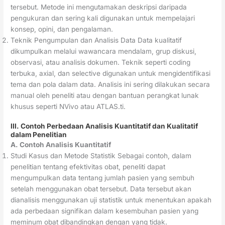
tersebut. Metode ini mengutamakan deskripsi daripada
pengukuran dan sering kali digunakan untuk mempelajari
konsep, opini, dan pengalaman.
Teknik Pengumpulan dan Analisis Data Data kualitatif
dikumpulkan melalui wawancara mendalam, grup diskusi,
observasi, atau analisis dokumen. Teknik seperti coding
terbuka, axial, dan selective digunakan untuk mengidentifikasi
tema dan pola dalam data. Analisis ini sering dilakukan secara
manual oleh peneliti atau dengan bantuan perangkat lunak
khusus seperti NVivo atau ATLAS.ti.
III. Contoh Perbedaan Analisis Kuantitatif dan Kualitatif
dalam Penelitian
A. Contoh Analisis Kuantitatif
Studi Kasus dan Metode Statistik Sebagai contoh, dalam
penelitian tentang efektivitas obat, peneliti dapat
mengumpulkan data tentang jumlah pasien yang sembuh
setelah menggunakan obat tersebut. Data tersebut akan
dianalisis menggunakan uji statistik untuk menentukan apakah
ada perbedaan signifikan dalam kesembuhan pasien yang
meminum obat dibandingkan dengan yang tidak.