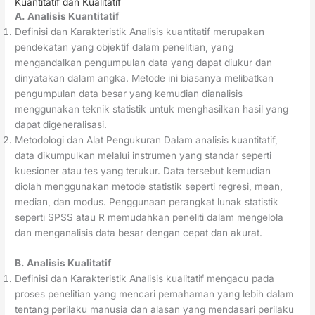
Kuantitatif dan Kualitatif
A. Analisis Kuantitatif
Definisi dan Karakteristik Analisis kuantitatif merupakan
pendekatan yang objektif dalam penelitian, yang
mengandalkan pengumpulan data yang dapat diukur dan
dinyatakan dalam angka. Metode ini biasanya melibatkan
pengumpulan data besar yang kemudian dianalisis
menggunakan teknik statistik untuk menghasilkan hasil yang
dapat digeneralisasi.
Metodologi dan Alat Pengukuran Dalam analisis kuantitatif,
data dikumpulkan melalui instrumen yang standar seperti
kuesioner atau tes yang terukur. Data tersebut kemudian
diolah menggunakan metode statistik seperti regresi, mean,
median, dan modus. Penggunaan perangkat lunak statistik
seperti SPSS atau R memudahkan peneliti dalam mengelola
dan menganalisis data besar dengan cepat dan akurat.
B. Analisis Kualitatif
Definisi dan Karakteristik Analisis kualitatif mengacu pada
proses penelitian yang mencari pemahaman yang lebih dalam
tentang perilaku manusia dan alasan yang mendasari perilaku