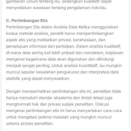
gambaran umum tentang isu, sedangkan kualitatif dapat
menyediakan wawasan tentang pengalaman individu.
C. Pertimbangan Etis
Pertimbangan Etis dalam Analisis Data Ketika menggunakan
kedua metode analisis, peneliti harus mempertimbangkan
aspek etis yang melibatkan privasi, kerahasiaan, dan
persetujuan informasi dari partisipan. Dalam analisis kualitatif,
di mana data sering kali lebih pribadi dan mendalam, kejelasan
mengenai bagaimana data akan digunakan dan dilindungi
menjadi sangat penting. Untuk analisis kuantitatif, isu mungkin
muncul seputar kesalahan pengukuran dan interpretasi data
statistik yang dapat menyesatkan.
Dengan memperhatikan pertimbangan etis ini, penelitian tidak
hanya mematuhi standar akademis dan ilmiah tetapi juga
menghormati hak dan privasi subjek penelitian. Diskusi
mengenai pertimbangan etis ini harus menyertakan cara-cara
untuk mengatasi potensi masalah yang mungkin muncul
selama proses penelitian.