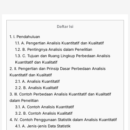
Daftar Isi
1.
I. Pendahuluan
1.1.
A. Pengertian Analisis Kuantitatif dan Kualitatif
1.2.
B. Pentingnya Analisis dalam Penelitian
1.3.
C. Tujuan dan Ruang Lingkup Perbedaan Analisis
Kuantitatif dan Kualitatif
2.
II. Pengertian dan Prinsip Dasar Perbedaan Analisis
Kuantitatif dan Kualitatif
2.1.
A. Analisis Kuantitatif
2.2.
B. Analisis Kualitatif
3.
III. Contoh Perbedaan Analisis Kuantitatif dan Kualitatif
dalam Penelitian
3.1.
A. Contoh Analisis Kuantitatif
3.2.
B. Contoh Analisis Kualitatif
4.
IV. Contoh Penggunaan Statistik dalam Analisis Kuantitatif
4.1.
A. Jenis-jenis Data Statistik