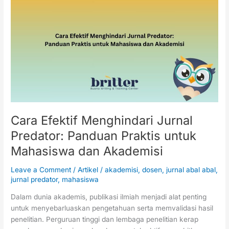
Efektif
Menghindari
Jurnal
Predator:
Panduan
Praktis
untuk
Mahasiswa
dan
Akademisi
Cara Efektif Menghindari Jurnal
Predator: Panduan Praktis untuk
Mahasiswa dan Akademisi
Leave a Comment
/
Artikel
/
akademisi
,
dosen
,
jurnal abal abal
,
jurnal predator
,
mahasiswa
Dalam dunia akademis, publikasi ilmiah menjadi alat penting
untuk menyebarluaskan pengetahuan serta memvalidasi hasil
penelitian. Perguruan tinggi dan lembaga penelitian kerap