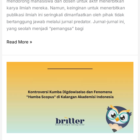
mendorong mahasiswa dan dosen untuk aktif menerbitkan
karya ilmiah mereka. Namun, keinginan untuk menerbitkan
publikasi ilmiah ini seringkali dimanfaatkan oleh pihak tidak
bertanggung jawab melalui jurnal predator. Jurnal-jurnal ini,
yang seolah menjadi “pemangsa” bagi
Read More »
Kontroversi
Kumba
Digdowiseiso
dan
Fenomena
“Hamba
Scopus”
di
Kalangan
Akademisi
Indonesia