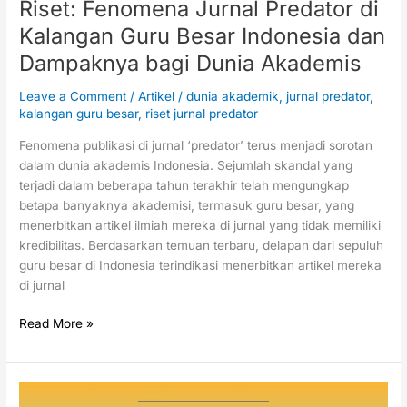
Riset: Fenomena Jurnal Predator di
Dunia
Kalangan Guru Besar Indonesia dan
Akademis
Dampaknya bagi Dunia Akademis
Leave a Comment
/
Artikel
/
dunia akademik
,
jurnal predator
,
kalangan guru besar
,
riset jurnal predator
Fenomena publikasi di jurnal ‘predator’ terus menjadi sorotan
dalam dunia akademis Indonesia. Sejumlah skandal yang
terjadi dalam beberapa tahun terakhir telah mengungkap
betapa banyaknya akademisi, termasuk guru besar, yang
menerbitkan artikel ilmiah mereka di jurnal yang tidak memiliki
kredibilitas. Berdasarkan temuan terbaru, delapan dari sepuluh
guru besar di Indonesia terindikasi menerbitkan artikel mereka
di jurnal
Read More »
Cara