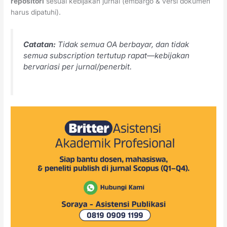
repositori
sesuai kebijakan jurnal (embargo & versi dokumen
harus dipatuhi).
Catatan:
Tidak semua OA berbayar, dan tidak
semua subscription tertutup rapat—kebijakan
bervariasi per jurnal/penerbit.