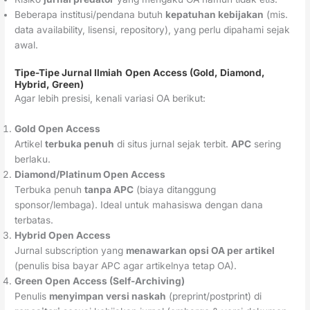
Beberapa institusi/pendana butuh
kepatuhan kebijakan
(mis.
data availability, lisensi, repository), yang perlu dipahami sejak
awal.
Tipe-Tipe
Jurnal Ilmiah
Open Access (Gold, Diamond,
Hybrid, Green)
Agar lebih presisi, kenali variasi OA berikut:
Gold Open Access
Artikel
terbuka penuh
di situs jurnal sejak terbit.
APC
sering
berlaku.
Diamond/Platinum Open Access
Terbuka penuh
tanpa APC
(biaya ditanggung
sponsor/lembaga). Ideal untuk mahasiswa dengan dana
terbatas.
Hybrid Open Access
Jurnal subscription yang
menawarkan opsi OA per artikel
(penulis bisa bayar APC agar artikelnya tetap OA).
Green Open Access (Self-Archiving)
Penulis
menyimpan versi naskah
(preprint/postprint) di