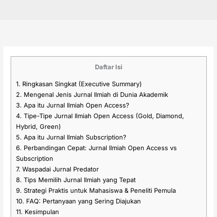
Daftar Isi
1.
Ringkasan Singkat (Executive Summary)
2.
Mengenal Jenis Jurnal Ilmiah di Dunia Akademik
3.
Apa itu Jurnal Ilmiah Open Access?
4.
Tipe-Tipe Jurnal Ilmiah Open Access (Gold, Diamond,
Hybrid, Green)
5.
Apa itu Jurnal Ilmiah Subscription?
6.
Perbandingan Cepat: Jurnal Ilmiah Open Access vs
Subscription
7.
Waspadai Jurnal Predator
8.
Tips Memilih Jurnal Ilmiah yang Tepat
9.
Strategi Praktis untuk Mahasiswa & Peneliti Pemula
10.
FAQ: Pertanyaan yang Sering Diajukan
11.
Kesimpulan