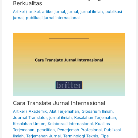
Berkualitas
Artikel
/
artikel
,
artikel jurnal
,
jurnal
,
jurnal ilmiah
,
publikasi
jurnal
,
publikasi jurnal internasional
Cara Translate Jurnal Internasional
Artikel
/
Akademik
,
Alat Terjemahan
,
Glosarium Ilmiah
,
Journal Translator
,
jurnal ilmiah
,
Kesalahan Terjemahan
,
Kesalahan Umum
,
Kolaborasi Internasional
,
Kualitas
Terjemahan
,
penelitian
,
Penerjemah Profesional
,
Publikasi
Ilmiah
,
Terjemahan Jurnal
,
Terminologi Teknis
,
Tips