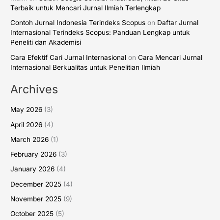
Terbaik untuk Mencari Jurnal Ilmiah Terlengkap
Contoh Jurnal Indonesia Terindeks Scopus
on
Daftar Jurnal
Internasional Terindeks Scopus: Panduan Lengkap untuk
Peneliti dan Akademisi
Cara Efektif Cari Jurnal Internasional
on
Cara Mencari Jurnal
Internasional Berkualitas untuk Penelitian Ilmiah
Archives
May 2026
(3)
April 2026
(4)
March 2026
(1)
February 2026
(3)
January 2026
(4)
December 2025
(4)
November 2025
(9)
October 2025
(5)