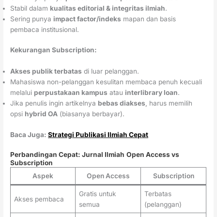
Stabil dalam
kualitas editorial & integritas ilmiah
.
Sering punya
impact factor/indeks
mapan dan basis
pembaca institusional.
Kekurangan Subscription:
Akses publik terbatas
di luar pelanggan.
Mahasiswa non-pelanggan kesulitan membaca penuh kecuali
melalui
perpustakaan kampus
atau
interlibrary loan
.
Jika penulis ingin artikelnya
bebas diakses
, harus memilih
opsi
hybrid OA
(biasanya berbayar).
Baca Juga:
Strategi Publikasi Ilmiah Cepat
Perbandingan Cepat:
Jurnal Ilmiah
Open Access vs
Subscription
Aspek
Open Access
Subscription
Gratis untuk
Terbatas
Akses pembaca
semua
(pelanggan)