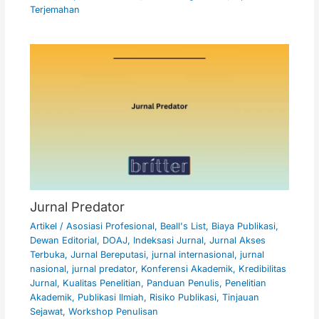
Terjemahan
Jurnal Predator
Artikel
/
Asosiasi Profesional
,
Beall's List
,
Biaya Publikasi
,
Dewan Editorial
,
DOAJ
,
Indeksasi Jurnal
,
Jurnal Akses
Terbuka
,
Jurnal Bereputasi
,
jurnal internasional
,
jurnal
nasional
,
jurnal predator
,
Konferensi Akademik
,
Kredibilitas
Jurnal
,
Kualitas Penelitian
,
Panduan Penulis
,
Penelitian
Akademik
,
Publikasi Ilmiah
,
Risiko Publikasi
,
Tinjauan
Sejawat
,
Workshop Penulisan