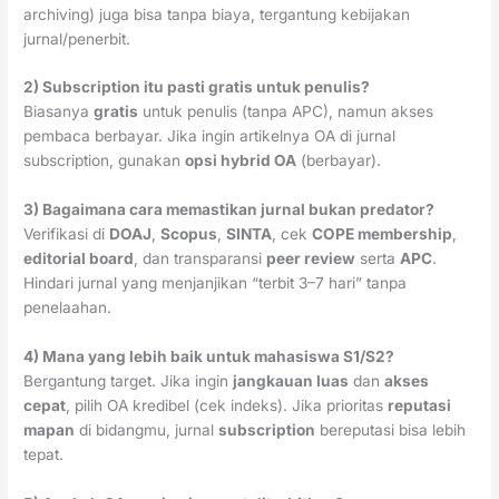
archiving) juga bisa tanpa biaya, tergantung kebijakan
jurnal/penerbit.
2) Subscription itu pasti gratis untuk penulis?
Biasanya
gratis
untuk penulis (tanpa APC), namun akses
pembaca berbayar. Jika ingin artikelnya OA di jurnal
subscription, gunakan
opsi hybrid OA
(berbayar).
3) Bagaimana cara memastikan jurnal bukan predator?
Verifikasi di
DOAJ
,
Scopus
,
SINTA
, cek
COPE membership
,
editorial board
, dan transparansi
peer review
serta
APC
.
Hindari jurnal yang menjanjikan “terbit 3–7 hari” tanpa
penelaahan.
4) Mana yang lebih baik untuk mahasiswa S1/S2?
Bergantung target. Jika ingin
jangkauan luas
dan
akses
cepat
, pilih OA kredibel (cek indeks). Jika prioritas
reputasi
mapan
di bidangmu, jurnal
subscription
bereputasi bisa lebih
tepat.