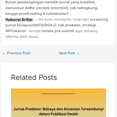
Butuh pendampingan memilih jurnal yang kredibel,
menyusun daftar pendek (shortlist), cek selingkung,
hingga proofreading & submission?
Hubungi Britter
— tim kami membantu mulai dari
screening
jurnal (Scopus/SINTA/DOAJ), cek predator, strategi
APC/waiver
, sampai
review pra-submit
agar peluang
diterima lebih besar.
←
Previous Post
Next Post
→
Related Posts