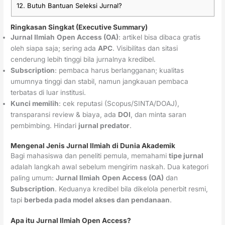
12.
Butuh Bantuan Seleksi Jurnal?
Ringkasan Singkat (Executive Summary)
Jurnal Ilmiah
Open Access (OA)
: artikel bisa dibaca gratis
oleh siapa saja; sering ada
APC
. Visibilitas dan sitasi
cenderung lebih tinggi bila jurnalnya kredibel.
Subscription
: pembaca harus berlangganan; kualitas
umumnya tinggi dan stabil, namun jangkauan pembaca
terbatas di luar institusi.
Kunci memilih
: cek reputasi (Scopus/SINTA/DOAJ),
transparansi review & biaya, ada
DOI
, dan minta saran
pembimbing. Hindari
jurnal predator
.
Mengenal Jenis Jurnal Ilmiah di Dunia Akademik
Bagi mahasiswa dan peneliti pemula, memahami
tipe jurnal
adalah langkah awal sebelum mengirim naskah. Dua kategori
paling umum:
Jurnal Ilmiah
Open Access (OA)
dan
Subscription
. Keduanya kredibel bila dikelola penerbit resmi,
tapi
berbeda pada model akses dan pendanaan
.
Apa itu Jurnal Ilmiah Open Access?