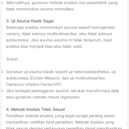
Alternatifnya, gunakan metode analisis non-parametrik yang
tidak memerlukan asumsi normalitas.
3. Uji Asumsi Klasik Gagal
Beberapa analisis memerlukan asumsi seperti homogenitas
varians, tidak adanya multikolinearitas, atau tidak adanya
autokorelasi. Jika asumsi-asumsi ini tidak terpenuhi, hasil
analisis bisa menjadi bias atau tidak valid.
Solusi:
Gunakan uji asumsi klasik seperti uji heteroskedastisitas, uji
autokorelasi (Durbin-Watson), dan uji multikolinearitas
(Variance Inflation Factor/VIF).
Jika terdapat pelanggaran asumsi, lakukan transformasi data
atau gunakan metode robust regression.
4. Metode Analisis Tidak Sesuai
Pemilihan metode analisis yang tepat sangat penting dalam
memastikan validitas hasil penelitian. Metode analisis yang
tidak sesuai dengan pertanyaan penelitian dapat menghasilkan