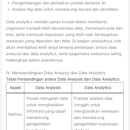
Pengembangan dan perbaikan produk berbasis AI.
Analisis big data untuk mendukung inovasi dan penelitian.
Data analytics memiliki peran krusial dalam membantu
organisasi menjadi lebih berorientasi data, memahami pola dan
tren, serta membuat keputusan yang lebih baik berdasarkan
wawasan yang diperoleh dari data. Di bagian selanjutnya, kita
akan membahas lebih lanjut tentang perbedaan antara data
analysis dan data analytics, serta bagaimana keduanya saling
melengkapi dalam prakteknya.
IV. Membandingkan Data Analysis dan Data Analytics
Tabel Perbandingan antara Data Analysis dan Data Analytics:
Aspek
Data Analysis
Data Analytics
Proses mengolah data
Praktek analisis data
untuk menghasilkan
canggih untuk
informasi yang dapat
menghasilkan wawasan
Definisi
mendukung
dan mendukung
pengambilan
pengambilan keputusan