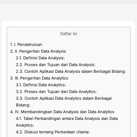
Daftar Isi
1.
I. Pendahuluan
2.
II. Pengertian Data Analysis
2.1.
Definisi Data Analysis:
2.2.
Proses dan Tujuan dari Data Analysis:
2.3.
Contoh Aplikasi Data Analysis dalam Berbagai Bidang:
3.
III. Pengertian Data Analytics
3.1.
Definisi Data Analytics:
3.2.
Proses dan Tujuan dari Data Analytics:
3.3.
Contoh Aplikasi Data Analytics dalam Berbagai
Bidang:
4.
IV. Membandingkan Data Analysis dan Data Analytics
4.1.
Tabel Perbandingan antara Data Analysis dan Data
Analytics:
4.2.
Diskusi tentang Perbedaan Utama: