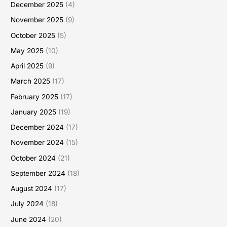
December 2025
(4)
November 2025
(9)
October 2025
(5)
May 2025
(10)
April 2025
(9)
March 2025
(17)
February 2025
(17)
January 2025
(19)
December 2024
(17)
November 2024
(15)
October 2024
(21)
September 2024
(18)
August 2024
(17)
July 2024
(18)
June 2024
(20)