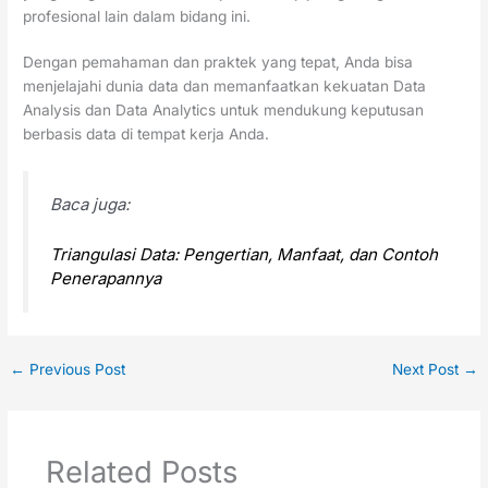
profesional lain dalam bidang ini.
Dengan pemahaman dan praktek yang tepat, Anda bisa
menjelajahi dunia data dan memanfaatkan kekuatan Data
Analysis dan Data Analytics untuk mendukung keputusan
berbasis data di tempat kerja Anda.
Baca juga:
Triangulasi Data: Pengertian, Manfaat, dan Contoh
Penerapannya
←
Previous Post
Next Post
→
Related Posts