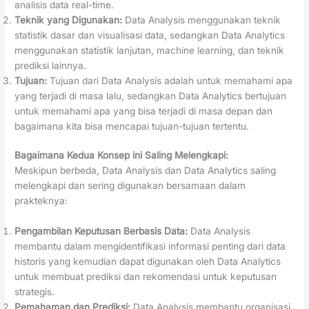
analisis data real-time.
Teknik yang Digunakan:
Data Analysis menggunakan teknik
statistik dasar dan visualisasi data, sedangkan Data Analytics
menggunakan statistik lanjutan, machine learning, dan teknik
prediksi lainnya.
Tujuan:
Tujuan dari Data Analysis adalah untuk memahami apa
yang terjadi di masa lalu, sedangkan Data Analytics bertujuan
untuk memahami apa yang bisa terjadi di masa depan dan
bagaimana kita bisa mencapai tujuan-tujuan tertentu.
Bagaimana Kedua Konsep ini Saling Melengkapi:
Meskipun berbeda, Data Analysis dan Data Analytics saling
melengkapi dan sering digunakan bersamaan dalam
prakteknya:
Pengambilan Keputusan Berbasis Data:
Data Analysis
membantu dalam mengidentifikasi informasi penting dari data
historis yang kemudian dapat digunakan oleh Data Analytics
untuk membuat prediksi dan rekomendasi untuk keputusan
strategis.
Pemahaman dan Prediksi:
Data Analysis membantu organisasi