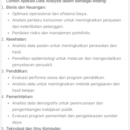
Contoh Aplikasi Data Analysis dalam Berbagai Bidang:
Bisnis dan Keuangan:
Optimasi operasional dan efisiensi biaya.
Analisis perilaku konsumen untuk meningkatkan penjualan
dan keterlibatan pelanggan.
Penilaian risiko dan manajemen portofolio.
Kesehatan:
Analisis data pasien untuk meningkatkan perawatan dan
hasil.
Penelitian epidemiologi untuk melacak dan mengendalikan
penyebaran penyakit.
Pendidikan:
Evaluasi performa siswa dan program pendidikan.
Analisis data untuk meningkatkan metode pengajaran dan
hasil belajar.
Pemerintahan:
Analisis data demografis untuk perencanaan dan
pengembangan kebijakan publik.
Evaluasi program pemerintah dan pengalokasian sumber
daya.
Teknologi dan Ilmu Komputer: