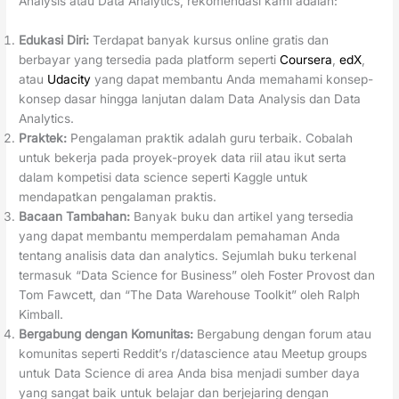
Analysis atau Data Analytics, rekomendasi kami adalah:
Edukasi Diri:
Terdapat banyak kursus online gratis dan
berbayar yang tersedia pada platform seperti
Coursera
,
edX
,
atau
Udacity
yang dapat membantu Anda memahami konsep-
konsep dasar hingga lanjutan dalam Data Analysis dan Data
Analytics.
Praktek:
Pengalaman praktik adalah guru terbaik. Cobalah
untuk bekerja pada proyek-proyek data riil atau ikut serta
dalam kompetisi data science seperti Kaggle untuk
mendapatkan pengalaman praktis.
Bacaan Tambahan:
Banyak buku dan artikel yang tersedia
yang dapat membantu memperdalam pemahaman Anda
tentang analisis data dan analytics. Sejumlah buku terkenal
termasuk “Data Science for Business” oleh Foster Provost dan
Tom Fawcett, dan “The Data Warehouse Toolkit” oleh Ralph
Kimball.
Bergabung dengan Komunitas:
Bergabung dengan forum atau
komunitas seperti Reddit’s r/datascience atau Meetup groups
untuk Data Science di area Anda bisa menjadi sumber daya
yang sangat baik untuk belajar dan berjejaring dengan