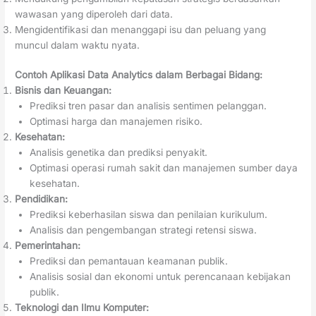
wawasan yang diperoleh dari data.
Mengidentifikasi dan menanggapi isu dan peluang yang
muncul dalam waktu nyata.
Contoh Aplikasi Data Analytics dalam Berbagai Bidang:
Bisnis dan Keuangan:
Prediksi tren pasar dan analisis sentimen pelanggan.
Optimasi harga dan manajemen risiko.
Kesehatan:
Analisis genetika dan prediksi penyakit.
Optimasi operasi rumah sakit dan manajemen sumber daya
kesehatan.
Pendidikan:
Prediksi keberhasilan siswa dan penilaian kurikulum.
Analisis dan pengembangan strategi retensi siswa.
Pemerintahan:
Prediksi dan pemantauan keamanan publik.
Analisis sosial dan ekonomi untuk perencanaan kebijakan
publik.
Teknologi dan Ilmu Komputer: