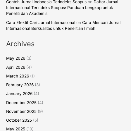
Contoh Jurnal Indonesia Terindeks Scopus
on
Daftar Jurnal
Internasional Terindeks Scopus: Panduan Lengkap untuk
Peneliti dan Akademisi
Cara Efektif Cari Jurnal Internasional
on
Cara Mencari Jurnal
Internasional Berkualitas untuk Penelitian Ilmiah
Archives
May 2026
(3)
April 2026
(4)
March 2026
(1)
February 2026
(3)
January 2026
(4)
December 2025
(4)
November 2025
(9)
October 2025
(5)
May 2025
(10)