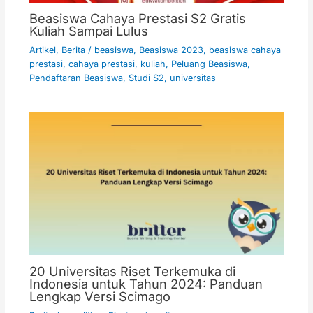
Beasiswa Cahaya Prestasi S2 Gratis
Kuliah Sampai Lulus
Artikel
,
Berita
/
beasiswa
,
Beasiswa 2023
,
beasiswa cahaya
prestasi
,
cahaya prestasi
,
kuliah
,
Peluang Beasiswa
,
Pendaftaran Beasiswa
,
Studi S2
,
universitas
20 Universitas Riset Terkemuka di
Indonesia untuk Tahun 2024: Panduan
Lengkap Versi Scimago