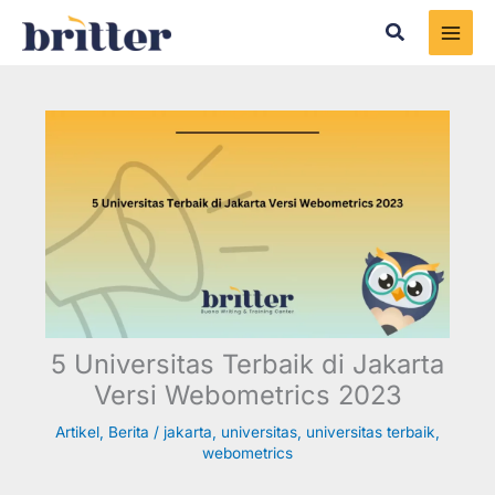
Skip
Search
to
content
5 Universitas Terbaik di Jakarta
Versi Webometrics 2023
Artikel
,
Berita
/
jakarta
,
universitas
,
universitas terbaik
,
webometrics