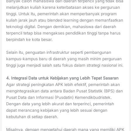
Banyak calon mahasiswa dari daerah terpencil yang tidak bisa
melanjutkan kuliah karena keterbatasan akses ke perguruan
tinggi. Untuk itu, pemerintah akan memperbanyak program
kuliah jarak jauh atau blended learning dengan memanfaatkan
teknologi digital. Dengan demikian, mahasiswa dari daerah
terpencil tetap bisa mengakses pendidikan tinggi tanpa harus
berpindah ke kota besar.
Selain itu, penguatan infrastruktur seperti pembangunan
kampus-kampus baru di daerah yang masih minim perguruan
tinggi juga menjadi salah satu fokus dalam strategi nasional ini.
4. Integrasi Data untuk Kebijakan yang Lebih Tepat Sasaran
Agar strategi peningkatan APK lebih efektif, pemerintah akan
mengintegrasikan data antara Badan Pusat Statistik (BPS) dan
Pusat Data dan Informasi (Pusdatin) Kemendikbudristek.
Dengan data yang lebih akurat dan terperinci, pemerintah
dapat merancang kebijakan yang lebih sesuai dengan
kebutuhan di setiap daerah.
Misalnya, dengan mengetahui daerah mana yang memiliki APK