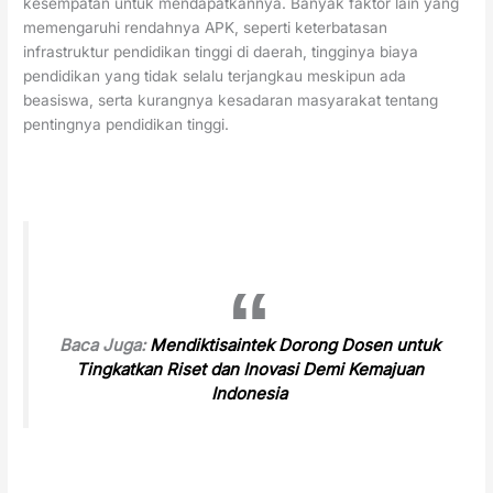
kesempatan untuk mendapatkannya. Banyak faktor lain yang
memengaruhi rendahnya APK, seperti keterbatasan
infrastruktur pendidikan tinggi di daerah, tingginya biaya
pendidikan yang tidak selalu terjangkau meskipun ada
beasiswa, serta kurangnya kesadaran masyarakat tentang
pentingnya pendidikan tinggi.
Baca Juga:
Mendiktisaintek Dorong Dosen untuk
Tingkatkan Riset dan Inovasi Demi Kemajuan
Indonesia