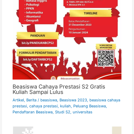
Beasiswa Cahaya Prestasi S2 Gratis
Kuliah Sampai Lulus
Artikel
,
Berita
/
beasiswa
,
Beasiswa 2023
,
beasiswa cahaya
prestasi
,
cahaya prestasi
,
kuliah
,
Peluang Beasiswa
,
Pendaftaran Beasiswa
,
Studi S2
,
universitas