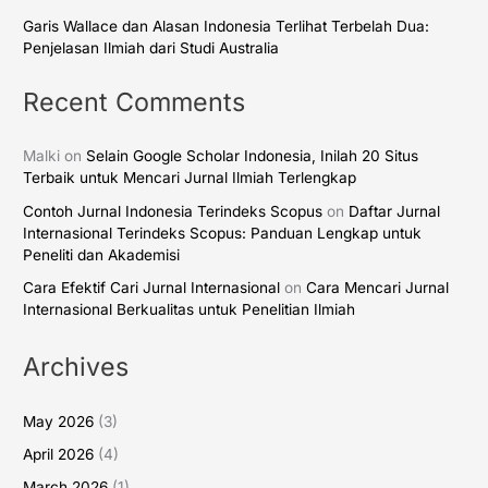
Garis Wallace dan Alasan Indonesia Terlihat Terbelah Dua:
Penjelasan Ilmiah dari Studi Australia
Recent Comments
Malki
on
Selain Google Scholar Indonesia, Inilah 20 Situs
Terbaik untuk Mencari Jurnal Ilmiah Terlengkap
Contoh Jurnal Indonesia Terindeks Scopus
on
Daftar Jurnal
Internasional Terindeks Scopus: Panduan Lengkap untuk
Peneliti dan Akademisi
Cara Efektif Cari Jurnal Internasional
on
Cara Mencari Jurnal
Internasional Berkualitas untuk Penelitian Ilmiah
Archives
May 2026
(3)
April 2026
(4)
March 2026
(1)