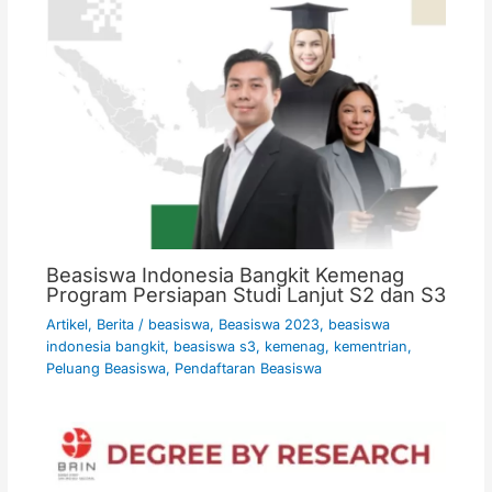
Beasiswa Indonesia Bangkit Kemenag
Program Persiapan Studi Lanjut S2 dan S3
Artikel
,
Berita
/
beasiswa
,
Beasiswa 2023
,
beasiswa
indonesia bangkit
,
beasiswa s3
,
kemenag
,
kementrian
,
Peluang Beasiswa
,
Pendaftaran Beasiswa