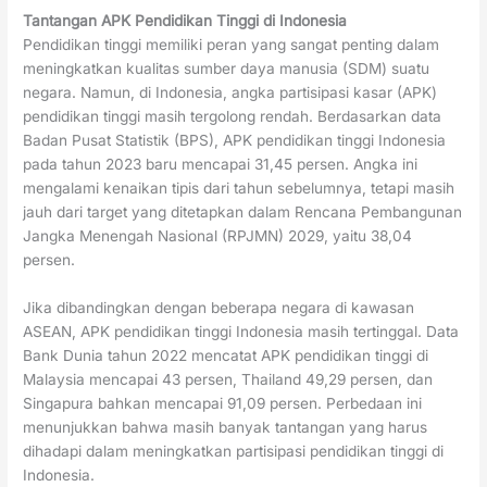
Tantangan APK Pendidikan Tinggi di Indonesia
Pendidikan tinggi memiliki peran yang sangat penting dalam
meningkatkan kualitas sumber daya manusia (SDM) suatu
negara. Namun, di Indonesia, angka partisipasi kasar (APK)
pendidikan tinggi masih tergolong rendah. Berdasarkan data
Badan Pusat Statistik (BPS), APK pendidikan tinggi Indonesia
pada tahun 2023 baru mencapai 31,45 persen. Angka ini
mengalami kenaikan tipis dari tahun sebelumnya, tetapi masih
jauh dari target yang ditetapkan dalam Rencana Pembangunan
Jangka Menengah Nasional (RPJMN) 2029, yaitu 38,04
persen.
Jika dibandingkan dengan beberapa negara di kawasan
ASEAN, APK pendidikan tinggi Indonesia masih tertinggal. Data
Bank Dunia tahun 2022 mencatat APK pendidikan tinggi di
Malaysia mencapai 43 persen, Thailand 49,29 persen, dan
Singapura bahkan mencapai 91,09 persen. Perbedaan ini
menunjukkan bahwa masih banyak tantangan yang harus
dihadapi dalam meningkatkan partisipasi pendidikan tinggi di
Indonesia.