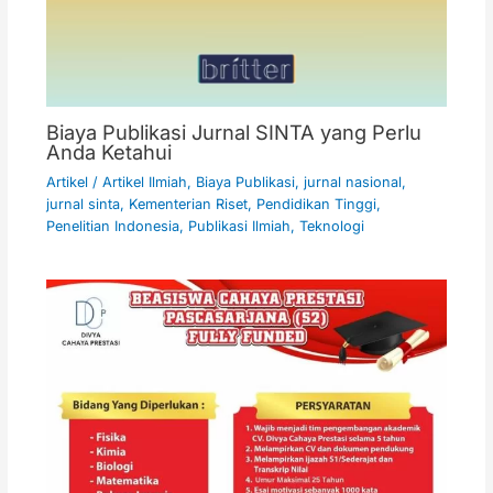
Biaya Publikasi Jurnal SINTA yang Perlu
Anda Ketahui
Artikel
/
Artikel Ilmiah
,
Biaya Publikasi
,
jurnal nasional
,
jurnal sinta
,
Kementerian Riset
,
Pendidikan Tinggi
,
Penelitian Indonesia
,
Publikasi Ilmiah
,
Teknologi