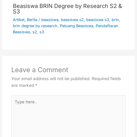
Beasiswa BRIN Degree by Research S2 &
S3
Artikel
,
Berita
/
beasiswa
,
beasiswa s2
,
beasiswa s3
,
brin
,
brin degree by research
,
Peluang Beasiswa
,
Pendaftaran
Beasiswa
,
s2
,
s3
Leave a Comment
Your email address will not be published.
Required fields
are marked
*
Type
here..