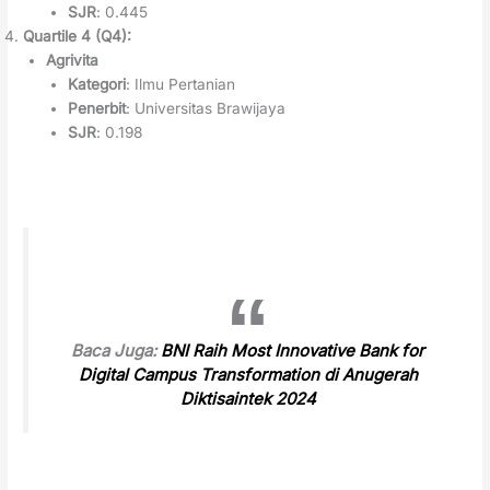
SJR
: 0.445
Quartile 4 (Q4):
Agrivita
Kategori
: Ilmu Pertanian
Penerbit
: Universitas Brawijaya
SJR
: 0.198
Baca Juga:
BNI Raih Most Innovative Bank for
Digital Campus Transformation di Anugerah
Diktisaintek 2024