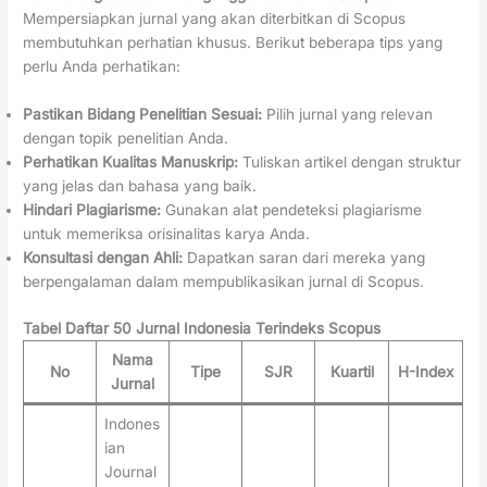
Mempersiapkan jurnal yang akan diterbitkan di Scopus
membutuhkan perhatian khusus. Berikut beberapa tips yang
perlu Anda perhatikan:
Pastikan Bidang Penelitian Sesuai:
Pilih jurnal yang relevan
dengan topik penelitian Anda.
Perhatikan Kualitas Manuskrip:
Tuliskan artikel dengan struktur
yang jelas dan bahasa yang baik.
Hindari Plagiarisme:
Gunakan alat pendeteksi plagiarisme
untuk memeriksa orisinalitas karya Anda.
Konsultasi dengan Ahli:
Dapatkan saran dari mereka yang
berpengalaman dalam mempublikasikan jurnal di Scopus.
Tabel Daftar 50 Jurnal Indonesia Terindeks Scopus
Nama
No
Tipe
SJR
Kuartil
H-Index
Jurnal
Indones
ian
Journal