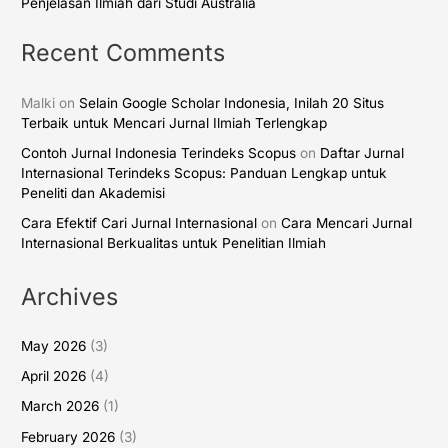
Penjelasan Ilmiah dari Studi Australia
Recent Comments
Malki
on
Selain Google Scholar Indonesia, Inilah 20 Situs
Terbaik untuk Mencari Jurnal Ilmiah Terlengkap
Contoh Jurnal Indonesia Terindeks Scopus
on
Daftar Jurnal
Internasional Terindeks Scopus: Panduan Lengkap untuk
Peneliti dan Akademisi
Cara Efektif Cari Jurnal Internasional
on
Cara Mencari Jurnal
Internasional Berkualitas untuk Penelitian Ilmiah
Archives
May 2026
(3)
April 2026
(4)
March 2026
(1)
February 2026
(3)