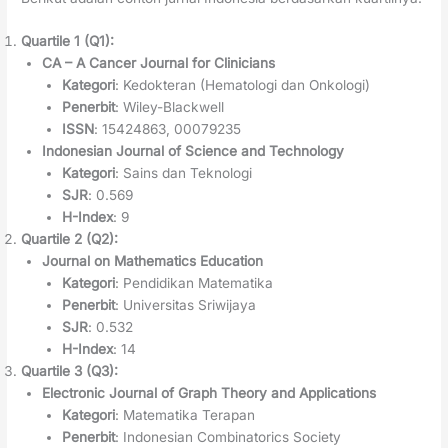
Quartile 1 (Q1):
CA – A Cancer Journal for Clinicians
Kategori
: Kedokteran (Hematologi dan Onkologi)
Penerbit
: Wiley-Blackwell
ISSN
: 15424863, 00079235
Indonesian Journal of Science and Technology
Kategori
: Sains dan Teknologi
SJR
: 0.569
H-Index
: 9
Quartile 2 (Q2):
Journal on Mathematics Education
Kategori
: Pendidikan Matematika
Penerbit
: Universitas Sriwijaya
SJR
: 0.532
H-Index
: 14
Quartile 3 (Q3):
Electronic Journal of Graph Theory and Applications
Kategori
: Matematika Terapan
Penerbit
: Indonesian Combinatorics Society