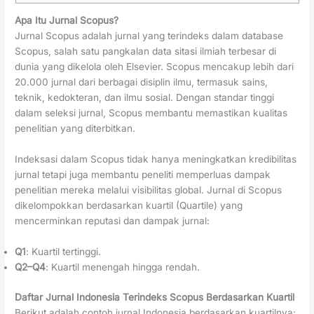
Apa Itu Jurnal Scopus?
Jurnal Scopus adalah jurnal yang terindeks dalam database
Scopus, salah satu pangkalan data sitasi ilmiah terbesar di
dunia yang dikelola oleh Elsevier. Scopus mencakup lebih dari
20.000 jurnal dari berbagai disiplin ilmu, termasuk sains,
teknik, kedokteran, dan ilmu sosial. Dengan standar tinggi
dalam seleksi jurnal, Scopus membantu memastikan kualitas
penelitian yang diterbitkan.
Indeksasi dalam Scopus tidak hanya meningkatkan kredibilitas
jurnal tetapi juga membantu peneliti memperluas dampak
penelitian mereka melalui visibilitas global. Jurnal di Scopus
dikelompokkan berdasarkan kuartil (Quartile) yang
mencerminkan reputasi dan dampak jurnal:
Q1
: Kuartil tertinggi.
Q2–Q4
: Kuartil menengah hingga rendah.
Daftar Jurnal Indonesia Terindeks Scopus Berdasarkan Kuartil
Berikut adalah contoh jurnal Indonesia berdasarkan kuartilnya: