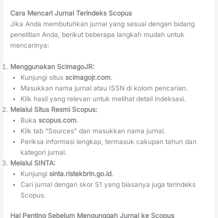
Cara Mencari Jurnal Terindeks Scopus
Jika Anda membutuhkan jurnal yang sesuai dengan bidang
penelitian Anda, berikut beberapa langkah mudah untuk
mencarinya:
Menggunakan ScimagoJR:
Kunjungi situs
scimagojr.com
.
Masukkan nama jurnal atau ISSN di kolom pencarian.
Klik hasil yang relevan untuk melihat detail indeksasi.
Melalui Situs Resmi Scopus:
Buka
scopus.com
.
Klik tab “Sources” dan masukkan nama jurnal.
Periksa informasi lengkap, termasuk cakupan tahun dan
kategori jurnal.
Melalui SINTA:
Kunjungi
sinta.ristekbrin.go.id
.
Cari jurnal dengan skor S1 yang biasanya juga terindeks
Scopus.
Hal Penting Sebelum Mengunggah Jurnal ke Scopus