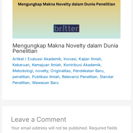
Mengungkap Makna Novelty dalam Dunia
Penelitian
Artikel
/
Evaluasi Akademik
,
Inovasi
,
Kajian Ilmiah
,
Kebaruan
,
Kemajuan Ilmiah
,
Kontribusi Akademik
,
Metodologi
,
novelty
,
Originalitas
,
Pendekatan Baru
,
penelitian
,
Publikasi Ilmiah
,
Relevansi Penelitian
,
Standar
Penelitian
,
Wawasan Baru
Leave a Comment
Your email address will not be published.
Required fields