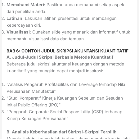
Memahami Materi
: Pastikan anda memahami setiap aspek
dari penelitian anda.
Latihan
: Lakukan latihan presentasi untuk membangun
kepercayaan diri.
Visualisasi
: Gunakan slide yang menarik dan informatif untuk
membantu visualisasi data dan temuan.
BAB 6: CONTOH JUDUL SKRIPSI AKUNTANSI KUANTITATIF
A. Judul-Judul Skripsi Berbasis Metode Kuantitatif
Beberapa judul skripsi akuntansi keuangan dengan metode
kuantitatif yang mungkin dapat menjadi inspirasi:
“Analisis Pengaruh Profitabilitas dan Leverage terhadap Nilai
Perusahaan Manufaktur”
“Studi Komparatif Kinerja Keuangan Sebelum dan Sesudah
Initial Public Offering (IPO)”
“Pengaruh Corporate Social Responsibility (CSR) terhadap
Kinerja Keuangan Perusahaan”
B. Analisis Keberhasilan dari Skripsi-Skripsi Terpilih
Mengkaji skripsi yang telah berhasil dapat memberikan insight