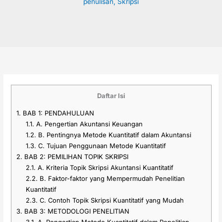
penulisan
,
Skripsi
Daftar Isi
1.
BAB 1: PENDAHULUAN
1.1.
A. Pengertian Akuntansi Keuangan
1.2.
B. Pentingnya Metode Kuantitatif dalam Akuntansi
1.3.
C. Tujuan Penggunaan Metode Kuantitatif
2.
BAB 2: PEMILIHAN TOPIK SKRIPSI
2.1.
A. Kriteria Topik Skripsi Akuntansi Kuantitatif
2.2.
B. Faktor-faktor yang Mempermudah Penelitian
Kuantitatif
2.3.
C. Contoh Topik Skripsi Kuantitatif yang Mudah
3.
BAB 3: METODOLOGI PENELITIAN
3.1.
A. Pengertian Metode Kuantitatif dalam Penelitian