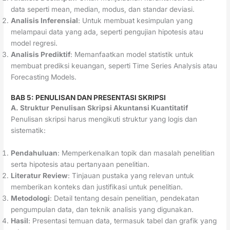
data seperti mean, median, modus, dan standar deviasi.
Analisis Inferensial
: Untuk membuat kesimpulan yang
melampaui data yang ada, seperti pengujian hipotesis atau
model regresi.
Analisis Prediktif
: Memanfaatkan model statistik untuk
membuat prediksi keuangan, seperti Time Series Analysis atau
Forecasting Models.
BAB 5: PENULISAN DAN PRESENTASI SKRIPSI
A. Struktur Penulisan Skripsi Akuntansi Kuantitatif
Penulisan skripsi harus mengikuti struktur yang logis dan
sistematik:
Pendahuluan
: Memperkenalkan topik dan masalah penelitian
serta hipotesis atau pertanyaan penelitian.
Literatur Review
: Tinjauan pustaka yang relevan untuk
memberikan konteks dan justifikasi untuk penelitian.
Metodologi
: Detail tentang desain penelitian, pendekatan
pengumpulan data, dan teknik analisis yang digunakan.
Hasil
: Presentasi temuan data, termasuk tabel dan grafik yang