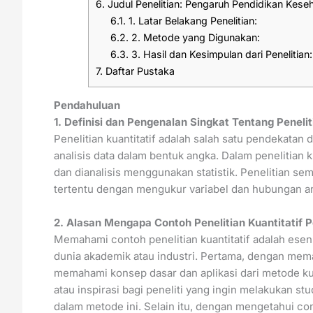
6.
Judul Penelitian: Pengaruh Pendidikan Kese
6.1.
1. Latar Belakang Penelitian:
6.2.
2. Metode yang Digunakan:
6.3.
3. Hasil dan Kesimpulan dari Penelitian:
7.
Daftar Pustaka
Pendahuluan
1. Definisi dan Pengenalan Singkat Tentang Penelit
Penelitian kuantitatif adalah salah satu pendekata
analisis data dalam bentuk angka. Dalam penelitian k
dan dianalisis menggunakan statistik. Penelitian s
tertentu dengan mengukur variabel dan hubungan an
2. Alasan Mengapa Contoh Penelitian Kuantitatif 
Memahami contoh penelitian kuantitatif adalah esen
dunia akademik atau industri. Pertama, dengan mem
memahami konsep dasar dan aplikasi dari metode kuan
atau inspirasi bagi peneliti yang ingin melakukan 
dalam metode ini. Selain itu, dengan mengetahui con