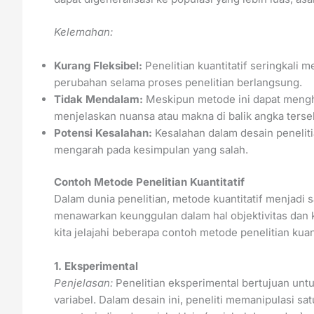
Kelemahan:
Kurang Fleksibel:
Penelitian kuantitatif seringkali m
perubahan selama proses penelitian berlangsung.
Tidak Mendalam:
Meskipun metode ini dapat mengha
menjelaskan nuansa atau makna di balik angka terse
Potensi Kesalahan:
Kesalahan dalam desain penelitia
mengarah pada kesimpulan yang salah.
Contoh Metode Penelitian Kuantitatif
Dalam dunia penelitian, metode kuantitatif menjadi 
menawarkan keunggulan dalam hal objektivitas dan
kita jelajahi beberapa contoh metode penelitian kua
1. Eksperimental
Penjelasan:
Penelitian eksperimental bertujuan unt
variabel. Dalam desain ini, peneliti memanipulasi s