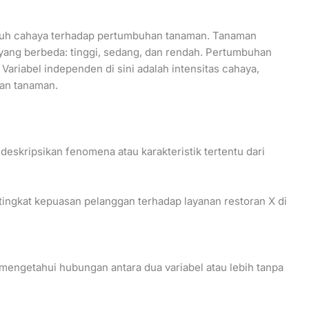
ruh cahaya terhadap pertumbuhan tanaman. Tanaman
 yang berbeda: tinggi, sedang, dan rendah. Pertumbuhan
ariabel independen di sini adalah intensitas cahaya,
an tanaman.
deskripsikan fenomena atau karakteristik tertentu dari
ingkat kepuasan pelanggan terhadap layanan restoran X di
 mengetahui hubungan antara dua variabel atau lebih tanpa