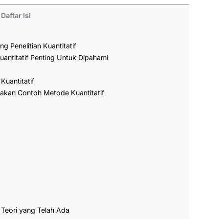
Daftar Isi
g Penelitian Kuantitatif
antitatif Penting Untuk Dipahami
Kuantitatif
akan Contoh Metode Kuantitatif
a
 Teori yang Telah Ada