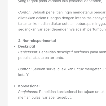
yang terjadi pada variabel lain (variabel dependen).
Contoh:
Sebuah penelitian ingin mengetahui penga
diletakkan dalam ruangan dengan intensitas cahaya
tanaman kemudian diukur setelah beberapa minggu. V
sedangkan variabel dependennya adalah pertumbuh
2. Non-eksperimental
Deskriptif
Penjelasan:
Penelitian deskriptif berfokus pada men
populasi atau area tertentu.
Contoh:
Sebuah survei dilakukan untuk mengetahui t
kota Y.
Korelasional
Penjelasan:
Penelitian korelasional bertujuan untuk
memanipulasi variabel tersebut.