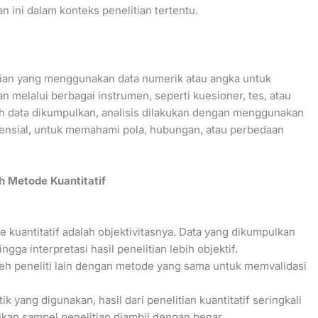
 ini dalam konteks penelitian tertentu.
tian yang menggunakan data numerik atau angka untuk
n melalui berbagai instrumen, seperti kuesioner, tes, atau
lah data dikumpulkan, analisis dilakukan dengan menggunakan
nferensial, untuk memahami pola, hubungan, atau perbedaan
 Metode Kuantitatif
 kuantitatif adalah objektivitasnya. Data yang dikumpulkan
gga interpretasi hasil penelitian lebih objektif.
oleh peneliti lain dengan metode yang sama untuk memvalidasi
k yang digunakan, hasil dari penelitian kuantitatif seringkali
alkan sampel penelitian diambil dengan benar.