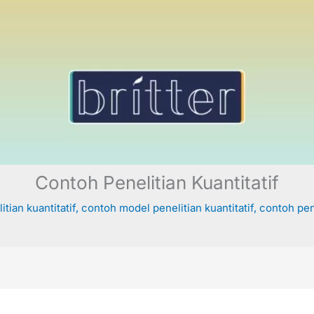
Contoh Penelitian Kuantitatif
tian kuantitatif
,
contoh model penelitian kuantitatif
,
contoh pen