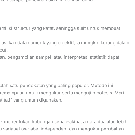
emiliki struktur yang ketat, sehingga sulit untuk membuat
silkan data numerik yang objektif, ia mungkin kurang dalam
but.
n, pengambilan sampel, atau interpretasi statistik dapat
salah satu pendekatan yang paling populer. Metode ini
 kemampuan untuk mengukur serta menguji hipotesis. Mari
ntitatif yang umum digunakan.
uk menentukan hubungan sebab-akibat antara dua atau lebih
atu variabel (variabel independen) dan mengukur perubahan