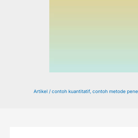
Artikel
/
contoh kuantitatif
,
contoh metode peneli