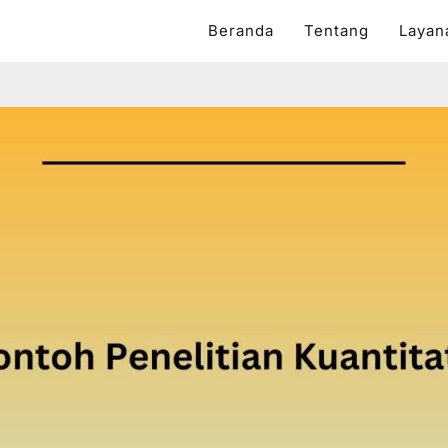
Beranda
Tentang
Layan