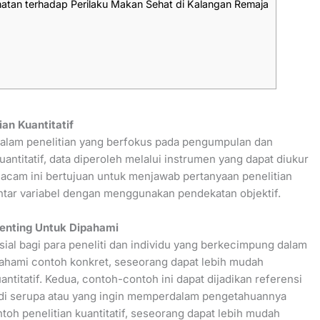
hatan terhadap Perilaku Makan Sehat di Kalangan Remaja
ian Kuantitatif
n dalam penelitian yang berfokus pada pengumpulan dan
uantitatif, data diperoleh melalui instrumen yang dapat diukur
emacam ini bertujuan untuk menjawab pertanyaan penelitian
tar variabel dengan menggunakan pendekatan objektif.
Penting Untuk Dipahami
sial bagi para peneliti dan individu yang berkecimpung dalam
ahami contoh konkret, seseorang dapat lebih mudah
titatif. Kedua, contoh-contoh ini dapat dijadikan referensi
studi serupa atau yang ingin memperdalam pengetahuannya
toh penelitian kuantitatif, seseorang dapat lebih mudah