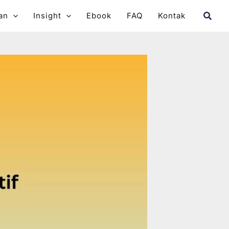
Searc
an
Insight
Ebook
FAQ
Kontak