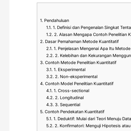
1.
Pendahuluan
1.1.
1. Definisi dan Pengenalan Singkat Tentan
1.2.
2. Alasan Mengapa Contoh Penelitian Ku
2.
Dasar Pemahaman Metode Kuantitatif
2.1.
1. Penjelasan Mengenai Apa Itu Metode 
2.2.
2. Kelebihan dan Kekurangan Menggun
3.
Contoh Metode Penelitian Kuantitatif
3.1.
1. Eksperimental
3.2.
2. Non-eksperimental
4.
Contoh Model Penelitian Kuantitatif
4.1.
1. Cross-sectional
4.2.
2. Longitudinal
4.3.
3. Sequential
5.
Contoh Pendekatan Kuantitatif
5.1.
1. Deduktif: Mulai dari Teori Menuju Dat
5.2.
2. Konfirmatori: Menguji Hipotesis atau