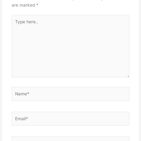
are marked
*
Type
here..
Name*
Email*
Website