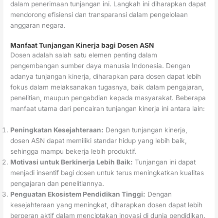
dalam penerimaan tunjangan ini. Langkah ini diharapkan dapat
mendorong efisiensi dan transparansi dalam pengelolaan
anggaran negara.
Manfaat Tunjangan Kinerja bagi Dosen ASN
Dosen adalah salah satu elemen penting dalam
pengembangan sumber daya manusia Indonesia. Dengan
adanya tunjangan kinerja, diharapkan para dosen dapat lebih
fokus dalam melaksanakan tugasnya, baik dalam pengajaran,
penelitian, maupun pengabdian kepada masyarakat. Beberapa
manfaat utama dari pencairan tunjangan kinerja ini antara lain:
Peningkatan Kesejahteraan:
Dengan tunjangan kinerja,
dosen ASN dapat memiliki standar hidup yang lebih baik,
sehingga mampu bekerja lebih produktif.
Motivasi untuk Berkinerja Lebih Baik:
Tunjangan ini dapat
menjadi insentif bagi dosen untuk terus meningkatkan kualitas
pengajaran dan penelitiannya.
Penguatan Ekosistem Pendidikan Tinggi:
Dengan
kesejahteraan yang meningkat, diharapkan dosen dapat lebih
berperan aktif dalam menciptakan inovasi di dunia pendidikan.