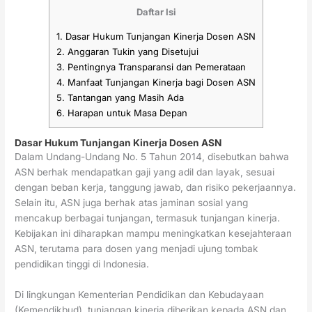
Daftar Isi
1.
Dasar Hukum Tunjangan Kinerja Dosen ASN
2.
Anggaran Tukin yang Disetujui
3.
Pentingnya Transparansi dan Pemerataan
4.
Manfaat Tunjangan Kinerja bagi Dosen ASN
5.
Tantangan yang Masih Ada
6.
Harapan untuk Masa Depan
Dasar Hukum Tunjangan Kinerja Dosen ASN
Dalam Undang-Undang No. 5 Tahun 2014, disebutkan bahwa
ASN berhak mendapatkan gaji yang adil dan layak, sesuai
dengan beban kerja, tanggung jawab, dan risiko pekerjaannya.
Selain itu, ASN juga berhak atas jaminan sosial yang
mencakup berbagai tunjangan, termasuk tunjangan kinerja.
Kebijakan ini diharapkan mampu meningkatkan kesejahteraan
ASN, terutama para dosen yang menjadi ujung tombak
pendidikan tinggi di Indonesia.
Di lingkungan Kementerian Pendidikan dan Kebudayaan
(Kemendikbud), tunjangan kinerja diberikan kepada ASN dan