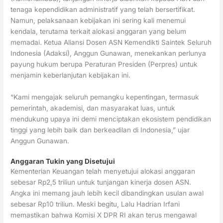
tenaga kependidikan administratif yang telah bersertifikat.
Namun, pelaksanaan kebijakan ini sering kali menemui
kendala, terutama terkait alokasi anggaran yang belum
memadai. Ketua Aliansi Dosen ASN Kemendikti Saintek Seluruh
Indonesia (Adaksi), Anggun Gunawan, menekankan perlunya
payung hukum berupa Peraturan Presiden (Perpres) untuk
menjamin keberlanjutan kebijakan ini.
“Kami mengajak seluruh pemangku kepentingan, termasuk
pemerintah, akademisi, dan masyarakat luas, untuk
mendukung upaya ini demi menciptakan ekosistem pendidikan
tinggi yang lebih baik dan berkeadilan di Indonesia,” ujar
Anggun Gunawan.
Anggaran Tukin yang Disetujui
Kementerian Keuangan telah menyetujui alokasi anggaran
sebesar Rp2,5 triliun untuk tunjangan kinerja dosen ASN.
Angka ini memang jauh lebih kecil dibandingkan usulan awal
sebesar Rp10 triliun. Meski begitu, Lalu Hadrian Irfani
memastikan bahwa Komisi X DPR RI akan terus mengawal