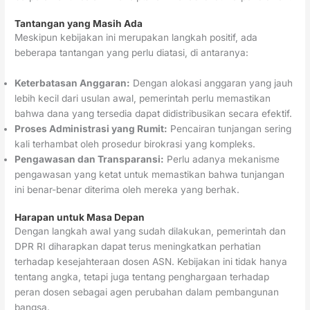
Tantangan yang Masih Ada
Meskipun kebijakan ini merupakan langkah positif, ada
beberapa tantangan yang perlu diatasi, di antaranya:
Keterbatasan Anggaran:
Dengan alokasi anggaran yang jauh
lebih kecil dari usulan awal, pemerintah perlu memastikan
bahwa dana yang tersedia dapat didistribusikan secara efektif.
Proses Administrasi yang Rumit:
Pencairan tunjangan sering
kali terhambat oleh prosedur birokrasi yang kompleks.
Pengawasan dan Transparansi:
Perlu adanya mekanisme
pengawasan yang ketat untuk memastikan bahwa tunjangan
ini benar-benar diterima oleh mereka yang berhak.
Harapan untuk Masa Depan
Dengan langkah awal yang sudah dilakukan, pemerintah dan
DPR RI diharapkan dapat terus meningkatkan perhatian
terhadap kesejahteraan dosen ASN. Kebijakan ini tidak hanya
tentang angka, tetapi juga tentang penghargaan terhadap
peran dosen sebagai agen perubahan dalam pembangunan
bangsa.